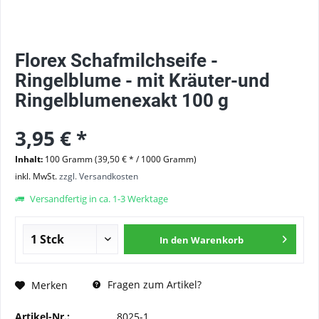
Florex Schafmilchseife -
Ringelblume - mit Kräuter-und
Ringelblumenexakt 100 g
3,95 € *
Inhalt:
100 Gramm (39,50 € * / 1000 Gramm)
inkl. MwSt.
zzgl. Versandkosten
Versandfertig in ca. 1-3 Werktage
In den
Warenkorb
Fragen zum Artikel?
Merken
Artikel-Nr.:
8025-1