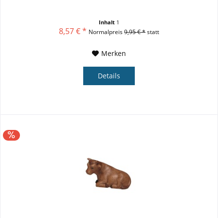
Inhalt
1
8,57 € *
Normalpreis
9,95 € *
statt
Merken
Details