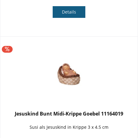
Details
Jesuskind Bunt Midi-Krippe Goebel 11164019
Susi als Jesuskind in Krippe 3 x 4.5 cm