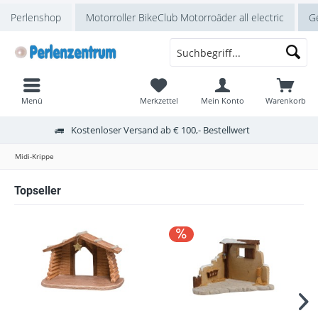
Perlenshop
Motorroller BikeClub Motorroäder all electric
Ge
Menü
Merkzettel
Mein Konto
Warenkorb
Kostenloser Versand ab € 100,- Bestellwert
Midi-Krippe
Topseller