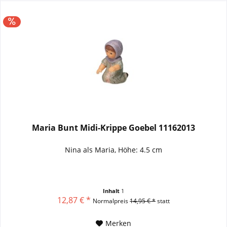
Maria Bunt Midi-Krippe Goebel 11162013
Nina als Maria, Höhe: 4.5 cm
Inhalt
1
12,87 € *
Normalpreis
14,95 € *
statt
Merken