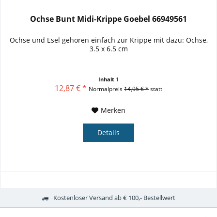
Ochse Bunt Midi-Krippe Goebel 66949561
Ochse und Esel gehören einfach zur Krippe mit dazu: Ochse,
3.5 x 6.5 cm
Inhalt
1
12,87 € *
Normalpreis
14,95 € *
statt
Merken
Details
Kostenloser Versand ab € 100,- Bestellwert