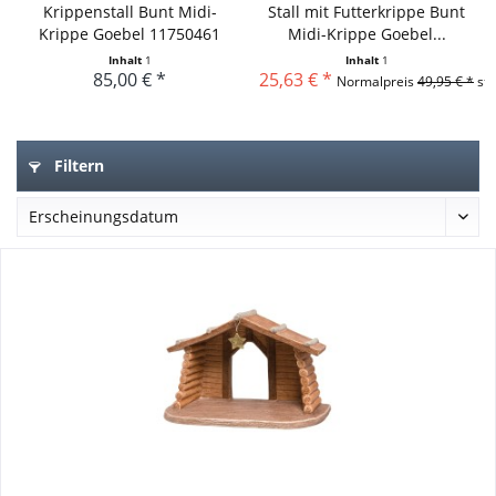
Krippenstall Bunt Midi-
Stall mit Futterkrippe Bunt
Krippe Goebel 11750461
Midi-Krippe Goebel...
Inhalt
1
Inhalt
1
85,00 € *
25,63 € *
Normalpreis
49,95 € *
sta
Filtern