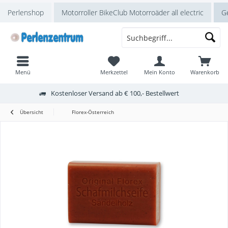
Perlenshop
Motorroller BikeClub Motorroäder all electric
Ge
Menü
Merkzettel
Mein Konto
Warenkorb
Kostenloser Versand ab € 100,- Bestellwert
Übersicht
Florex-Österreich