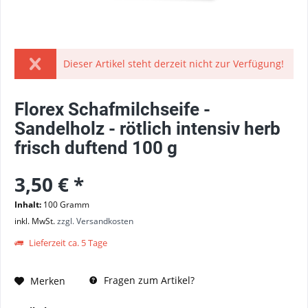
Dieser Artikel steht derzeit nicht zur Verfügung!
Florex Schafmilchseife -
Sandelholz - rötlich intensiv herb
frisch duftend 100 g
3,50 € *
Inhalt:
100 Gramm
inkl. MwSt.
zzgl. Versandkosten
Lieferzeit ca. 5 Tage
Fragen zum Artikel?
Merken