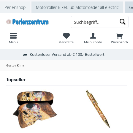
Perlenshop
Motorroller BikeClub Motorroäder all electric
Ge
Menü
Merkzettel
Mein Konto
Warenkorb
Kostenloser Versand ab € 100,- Bestellwert
Gustav Klimt
Topseller