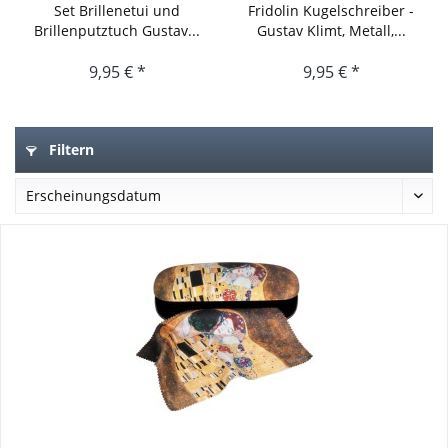
Set Brillenetui und
Fridolin Kugelschreiber -
Brillenputztuch Gustav...
Gustav Klimt, Metall,...
9,95 € *
9,95 € *
Filtern