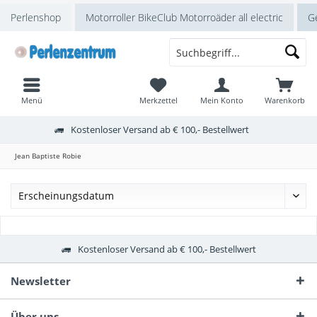
Perlenshop
Motorroller BikeClub Motorroäder all electric
Ge
Menü
Merkzettel
Mein Konto
Warenkorb
Kostenloser Versand ab € 100,- Bestellwert
Jean Baptiste Robie
Kostenloser Versand ab € 100,- Bestellwert
Newsletter
Über uns