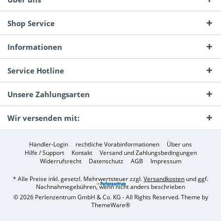
Shop Service
Informationen
Service Hotline
Unsere Zahlungsarten
Wir versenden mit:
Händler-Login
rechtliche Vorabinformationen
Über uns
Hilfe / Support
Kontakt
Versand und Zahlungsbedingungen
Widerrufsrecht
Datenschutz
AGB
Impressum
* Alle Preise inkl. gesetzl. Mehrwertsteuer zzgl.
Versandkosten
und ggf.
Nachnahmegebühren, wenn nicht anders beschrieben
© 2026 Perlenzentrum GmbH & Co. KG - All Rights Reserved. Theme by
ThemeWare®