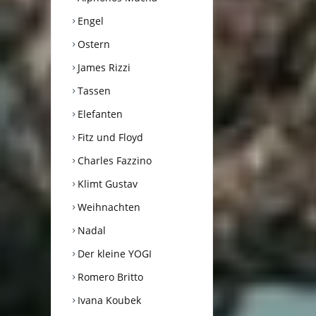
Engel
Ostern
James Rizzi
Tassen
Elefanten
Fitz und Floyd
Charles Fazzino
Klimt Gustav
Weihnachten
Nadal
Der kleine YOGI
Romero Britto
Ivana Koubek