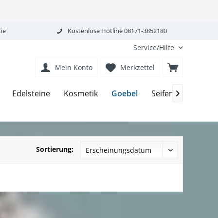
ie
Kostenlose Hotline 08171-3852180
Service/Hilfe
Mein Konto
Merkzettel
Goebel
Edelsteine
Kosmetik
Seifen-Körperpfle

Sortierung: