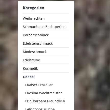
Kategorien
Weihnachten
Schmuck aus Zuchtperlen
Körperschmuck
Edelsteinschmuck
Modeschmuck
Edelsteine
Kosmetik
Goebel
Kaiser Prozellan
Rosina Wachtmeister
Dr. Barbara Freundlieb
Alphonos Mucha