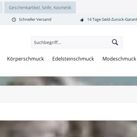
Geschenkartikel, Seife, Kosmetik
Schneller Versand
14 Tage Geld-Zurück-Garant
Körperschmuck
Edelsteinschmuck
Modeschmuck