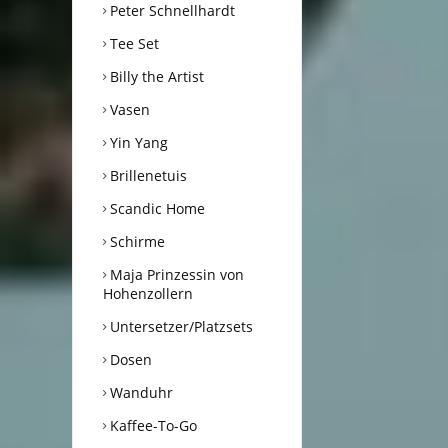
Peter Schnellhardt
Tee Set
Billy the Artist
Vasen
Yin Yang
Brillenetuis
Scandic Home
Schirme
Maja Prinzessin von
Hohenzollern
Untersetzer/Platzsets
Dosen
Wanduhr
Kaffee-To-Go