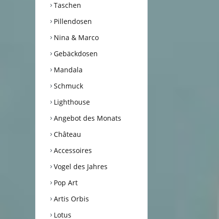
Taschen
Pillendosen
Nina & Marco
Gebäckdosen
Mandala
Schmuck
Lighthouse
Angebot des Monats
Château
Accessoires
Vogel des Jahres
Pop Art
Artis Orbis
Lotus