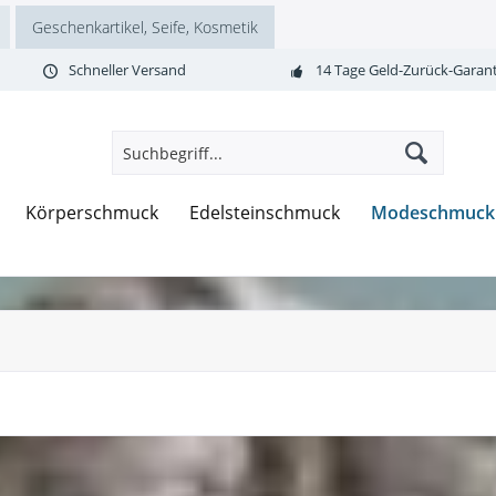
Geschenkartikel, Seife, Kosmetik
Schneller Versand
14 Tage Geld-Zurück-Garant
Modeschmuck
Körperschmuck
Edelsteinschmuck