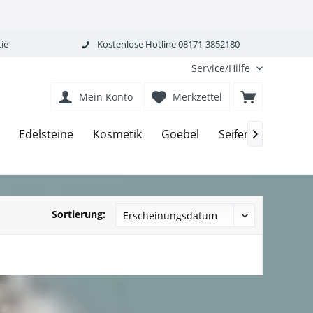
ie
Kostenlose Hotline 08171-3852180
Service/Hilfe
Mein Konto
Merkzettel
Edelsteine
Kosmetik
Goebel
Seifen-Körperpfle

Sortierung: