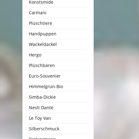
Konstsmide
Carmani
Plüschtiere
Handpuppen
Wackeldackel
Hergo
Plüschbären
Euro-Souvenier
Himmelgrün-Bio
Simba-Dickie
Nesti Dante
Le Toy Van
Silberschmuck