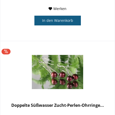
Merken
In den
Warenkorb
Doppelte Süßwasser Zucht-Perlen-Ohrringe...