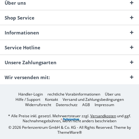
Über uns
Shop Service
Informationen
Service Hotline
Unsere Zahlungsarten
Wir versenden mit:
Händler-Login
rechtliche Vorabinformationen
Über uns
Hilfe / Support
Kontakt
Versand und Zahlungsbedingungen
Widerrufsrecht
Datenschutz
AGB
Impressum
* Alle Preise inkl. gesetzl. Mehrwertsteuer zzgl.
Versandkosten
und ggf.
Nachnahmegebühren, wenn nicht anders beschrieben
© 2026 Perlenzentrum GmbH & Co. KG - All Rights Reserved. Theme by
ThemeWare®