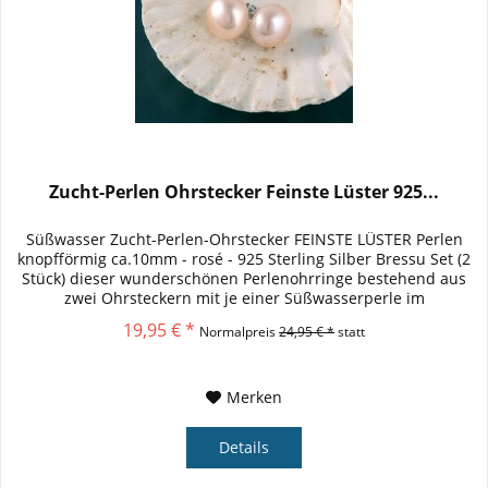
Zucht-Perlen Ohrstecker Feinste Lüster 925...
Süßwasser Zucht-Perlen-Ohrstecker FEINSTE LÜSTER Perlen
knopfförmig ca.10mm - rosé - 925 Sterling Silber Bressu Set (2
Stück) dieser wunderschönen Perlenohrringe bestehend aus
zwei Ohrsteckern mit je einer Süßwasserperle im
Durchmesser...
19,95 € *
Normalpreis
24,95 € *
statt
Merken
Details