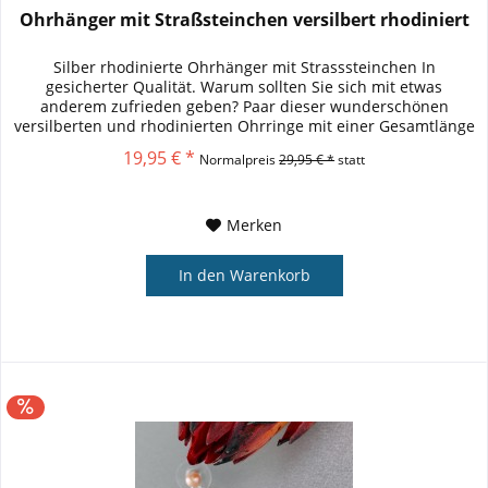
Ohrhänger mit Straßsteinchen versilbert rhodiniert
Silber rhodinierte Ohrhänger mit Strasssteinchen In
gesicherter Qualität. Warum sollten Sie sich mit etwas
anderem zufrieden geben? Paar dieser wunderschönen
versilberten und rhodinierten Ohrringe mit einer Gesamtlänge
von ca. 40mm . Die...
19,95 € *
Normalpreis
29,95 € *
statt
Merken
In den
Warenkorb