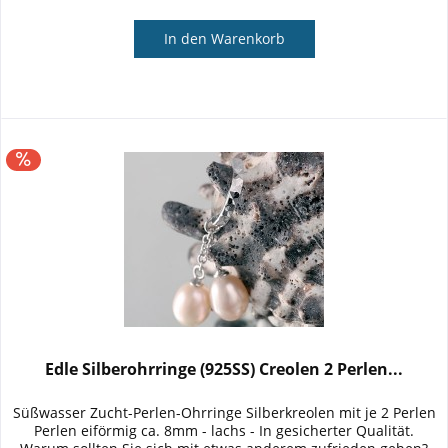
In den
Warenkorb
Edle Silberohrringe (925SS) Creolen 2 Perlen...
Süßwasser Zucht-Perlen-Ohrringe Silberkreolen mit je 2 Perlen
Perlen eiförmig ca. 8mm - lachs - In gesicherter Qualität.