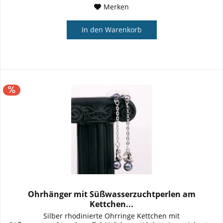
Merken
In den
Warenkorb
Ohrhänger mit Süßwasserzuchtperlen am
Kettchen...
Silber rhodinierte Ohrringe Kettchen mit