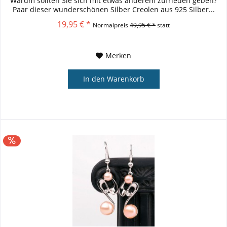
Warum sollten Sie sich mit etwas anderem zufrieden geben?
Paar dieser wunderschönen Silber Creolen aus 925 Silber...
19,95 € *
Normalpreis
49,95 € *
statt
Merken
In den
Warenkorb