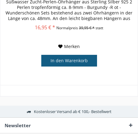
Süßwasser Zucht-Perlen-Ohrhänger aus Sterling Silber 925 2
Perlen tropfenförmig ca. 8-9mm - Burgundy -R ot -
Wunderschönen Sets bestehend aus zwei Ohrhängern in der
Länge von ca. 48mm. An den leicht biegbaren Hängern aus
Sterling Silber...
16,95 € *
Normalpreis
39,95 € *
statt
Merken
In den
Warenkorb
Kostenloser Versand ab € 100,- Bestellwert
Newsletter