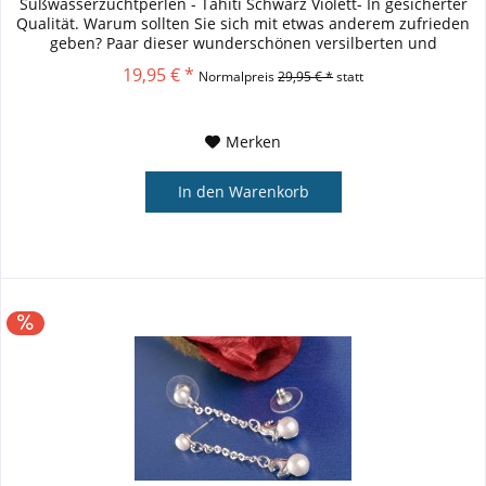
Süßwasserzuchtperlen - Tahiti Schwarz Violett- In gesicherter
Qualität. Warum sollten Sie sich mit etwas anderem zufrieden
geben? Paar dieser wunderschönen versilberten und
rhodinierten Ohrringe...
19,95 € *
Normalpreis
29,95 € *
statt
Merken
In den
Warenkorb