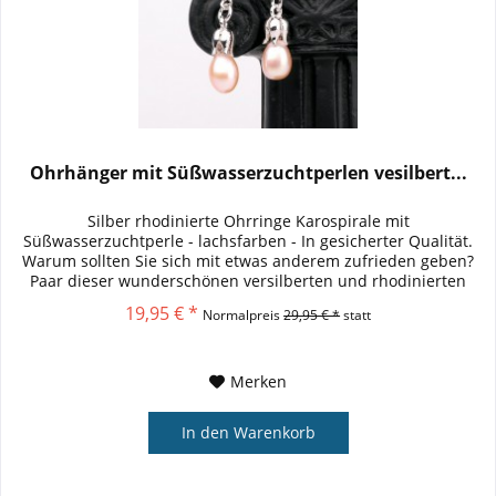
Ohrhänger mit Süßwasserzuchtperlen vesilbert...
Silber rhodinierte Ohrringe Karospirale mit
Süßwasserzuchtperle - lachsfarben - In gesicherter Qualität.
Warum sollten Sie sich mit etwas anderem zufrieden geben?
Paar dieser wunderschönen versilberten und rhodinierten
Ohrhänger mit...
19,95 € *
Normalpreis
29,95 € *
statt
Merken
In den
Warenkorb