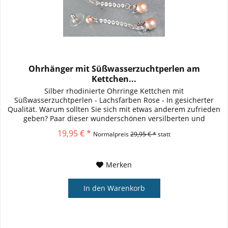
Ohrhänger mit Süßwasserzuchtperlen am
Kettchen...
Silber rhodinierte Ohrringe Kettchen mit
Süßwasserzuchtperlen - Lachsfarben Rose - In gesicherter
Qualität. Warum sollten Sie sich mit etwas anderem zufrieden
geben? Paar dieser wunderschönen versilberten und
rhodinierten Ohrringe mit...
19,95 € *
Normalpreis
29,95 € *
statt
Merken
In den
Warenkorb