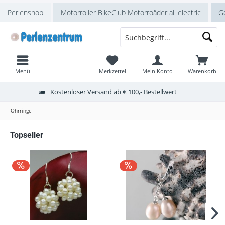
Perlenshop
Motorroller BikeClub Motorroäder all electric
Ge
Menü
Merkzettel
Mein Konto
Warenkorb
Kostenloser Versand ab € 100,- Bestellwert
Ohrringe
Topseller