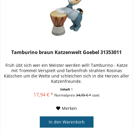
Tamburino braun Katzenwelt Goebel 31353011
Früh übt sich wer ein Meister werden will! Tamburino - Katze
mit Trommel Verspielt und farbenfroh strahlen Rosinas
Kätzchen um die Wette und schleichen sich in die Herzen aller
Katzenfreunde.
Inhalt
1
17,94 € *
Normalpreis
34,95 € *
statt
Merken
In den
Warenkorb