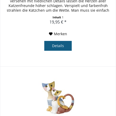
versehen mit niedlichen Details lassen die Herzen aller
Katzenfreunde höher schlagen. Verspielt und farbenfroh
strahlen die Kätzchen um die Wette. Man muss sie einfach
gerne haben!...
Inhalt
1
19,95 € *
Merken
Details