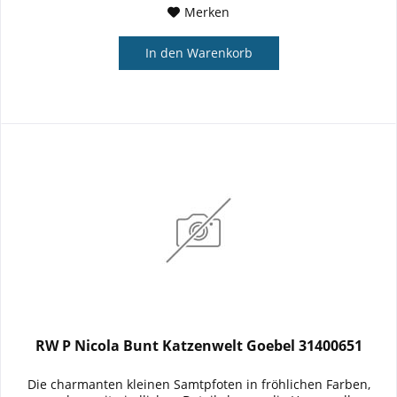
Merken
In den
Warenkorb
RW P Nicola Bunt Katzenwelt Goebel 31400651
Die charmanten kleinen Samtpfoten in fröhlichen Farben,