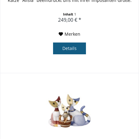
Katze "Alisia" beeindruckt uns mit ihrer imposanten Größe.
Inhalt
1
249,00 € *
Merken
Details