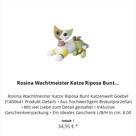
Rosina Wachtmeister Katze Riposa Bunt...
Rosina Wachtmeister Katze Riposa Bunt Katzenwelt Goebel
31400641 Produkt-Details • Aus hochwertigem Biskuitporzellan
• Mit viel Liebe zum Detail gestaltet • Inklusive
Geschenkverpackung • Ein ideales Geschenk L/B/H in cm: 8.00
/ 5.50 /...
Inhalt
1
34,95 € *