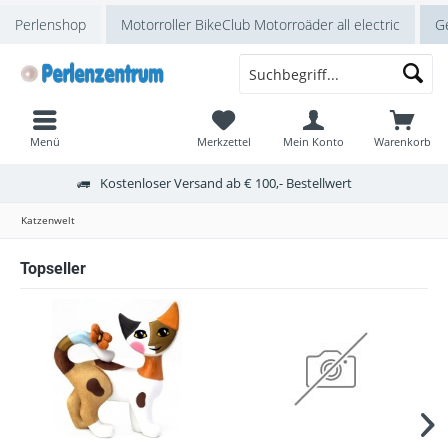
Perlenshop
Motorroller BikeClub Motorroäder all electric
Ge
Menü
Merkzettel
Mein Konto
Warenkorb
Kostenloser Versand ab € 100,- Bestellwert
Katzenwelt
Topseller