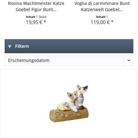
Rosina Wachtmeister Katze
Voglia di carmminare Bunt
Goebel Figur Bunt...
Katzenwelt Goebel...
Inhalt
1 Stück
Inhalt
1
19,95 € *
119,00 € *
Filtern