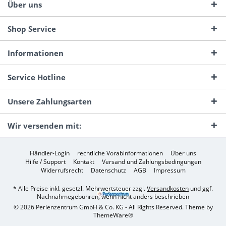
Über uns
Shop Service
Informationen
Service Hotline
Unsere Zahlungsarten
Wir versenden mit:
Händler-Login
rechtliche Vorabinformationen
Über uns
Hilfe / Support
Kontakt
Versand und Zahlungsbedingungen
Widerrufsrecht
Datenschutz
AGB
Impressum
* Alle Preise inkl. gesetzl. Mehrwertsteuer zzgl.
Versandkosten
und ggf.
Nachnahmegebühren, wenn nicht anders beschrieben
© 2026 Perlenzentrum GmbH & Co. KG - All Rights Reserved. Theme by
ThemeWare®