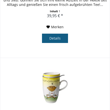
und Sieb: Gönnen Sie sich Ihre kleine Auszeit in der Hektik des
Alltags und genießen Sie einen frisch aufgebrühten Tee!...
Inhalt
1
39,95 € *
Merken
Details