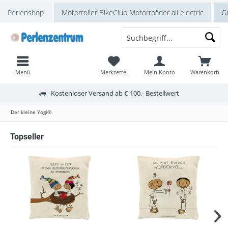
Perlenshop
Motorroller BikeClub Motorroäder all electric
Ge
Menü
Merkzettel
Mein Konto
Warenkorb
Kostenloser Versand ab € 100,- Bestellwert
Der kleine Yogi®
Topseller