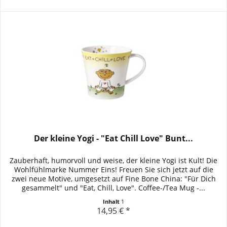
Der kleine Yogi - "Eat Chill Love" Bunt...
Zauberhaft, humorvoll und weise, der kleine Yogi ist Kult! Die
Wohlfühlmarke Nummer Eins! Freuen Sie sich jetzt auf die
zwei neue Motive, umgesetzt auf Fine Bone China: "Für Dich
gesammelt" und "Eat, Chill, Love". Coffee-/Tea Mug -...
Inhalt
1
14,95 € *