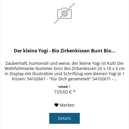
Der kleine Yogi - Bio Zirbenkissen Bunt Bio...
Zauberhaft, humorvoll und weise, der kleine Yogi ist Kult! Die
Wohlfühlmarke Nummer Eins! Bio-Zirbenkissen 25 x 18 x 3 cm
in Display mit Illustration und Schriftzug vom kleinen Yogi Je 1
Kissen: 54102661 - "Für Dich gesammelt" 54102671 -...
Inhalt
1
159,60 € *
Merken
Details