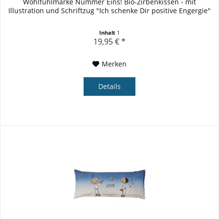
Wohlfühlmarke Nummer Eins! Bio-Zirbenkissen - mit
Illustration und Schriftzug "Ich schenke Dir positive Engergie"
Inhalt
1
19,95 € *
Merken
Details