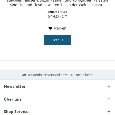
stilvollen Häusern, Sitzungssälen und königlichen Palästen
sind Fitz und Floyd in weiten Teilen der Welt leicht zu...
Inhalt
1 Stück
549,00 € *
Merken
Details
Kostenloser Versand ab € 100,- Bestellwert
Newsletter
Über uns
Shop Service