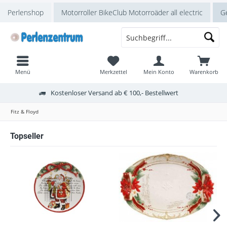
Perlenshop
Motorroller BikeClub Motorroäder all electric
Ge
Menü
Merkzettel
Mein Konto
Warenkorb
Kostenloser Versand ab € 100,- Bestellwert
Fitz & Floyd
Topseller