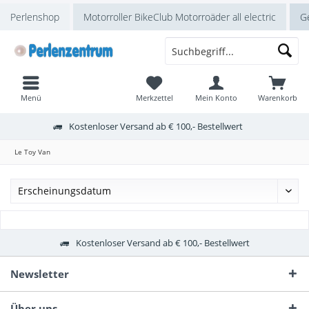
Perlenshop
Motorroller BikeClub Motorroäder all electric
Ge
Menü
Merkzettel
Mein Konto
Warenkorb
Kostenloser Versand ab € 100,- Bestellwert
Le Toy Van
Kostenloser Versand ab € 100,- Bestellwert
Newsletter
Über uns