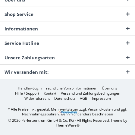
Shop Service
Informationen
Service Hotline
Unsere Zahlungsarten
Wir versenden mit:
Händler-Login
rechtliche Vorabinformationen
Über uns
Hilfe / Support
Kontakt
Versand und Zahlungsbedingungen
Widerrufsrecht
Datenschutz
AGB
Impressum
* Alle Preise inkl. gesetzl. Mehrwertsteuer zzgl.
Versandkosten
und ggf.
Nachnahmegebühren, wenn nicht anders beschrieben
© 2026 Perlenzentrum GmbH & Co. KG - All Rights Reserved. Theme by
ThemeWare®