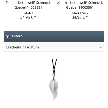
Feder - Kette weiß Schmuck
Ahorn - Kette weiß Schmuck
Goebel 14003551
Goebel 14003561
Inhalt
1
Inhalt
1 Stück
34,95 € *
34,95 € *
Filtern