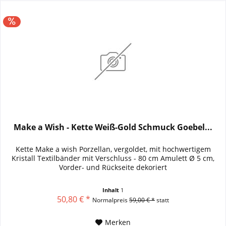
Make a Wish - Kette Weiß-Gold Schmuck Goebel...
Kette Make a wish Porzellan, vergoldet, mit hochwertigem
Kristall Textilbänder mit Verschluss - 80 cm Amulett Ø 5 cm,
Vorder- und Rückseite dekoriert
Inhalt
1
50,80 € *
Normalpreis
59,00 € *
statt
Merken