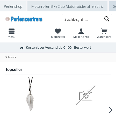
Perlenshop
Motorroller BikeClub Motorroäder all electric
Ge
Menü
Merkzettel
Mein Konto
Warenkorb
Kostenloser Versand ab € 100,- Bestellwert
Schmuck
Topseller