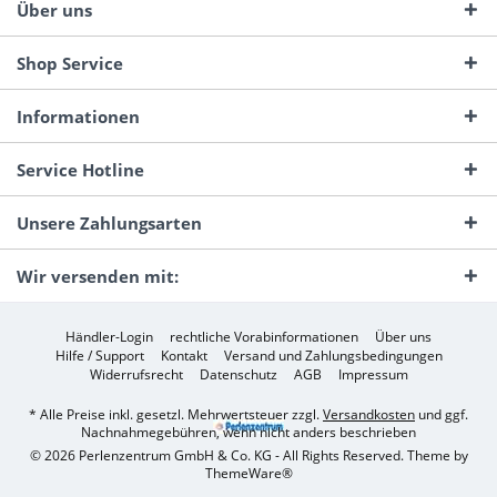
Über uns
Shop Service
Informationen
Service Hotline
Unsere Zahlungsarten
Wir versenden mit:
Händler-Login
rechtliche Vorabinformationen
Über uns
Hilfe / Support
Kontakt
Versand und Zahlungsbedingungen
Widerrufsrecht
Datenschutz
AGB
Impressum
* Alle Preise inkl. gesetzl. Mehrwertsteuer zzgl.
Versandkosten
und ggf.
Nachnahmegebühren, wenn nicht anders beschrieben
© 2026 Perlenzentrum GmbH & Co. KG - All Rights Reserved. Theme by
ThemeWare®