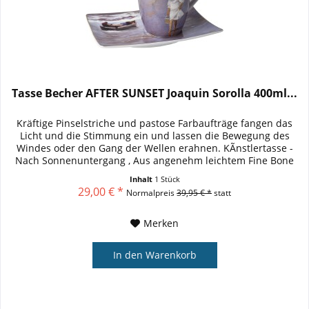
Tasse Becher AFTER SUNSET Joaquin Sorolla 400ml...
Kräftige Pinselstriche und pastose Farbaufträge fangen das
Licht und die Stimmung ein und lassen die Bewegung des
Windes oder den Gang der Wellen erahnen. KÃnstlertasse -
Nach Sonnenuntergang , Aus angenehm leichtem Fine Bone
China , Mit...
Inhalt
1 Stück
29,00 € *
Normalpreis
39,95 € *
statt
Merken
In den
Warenkorb