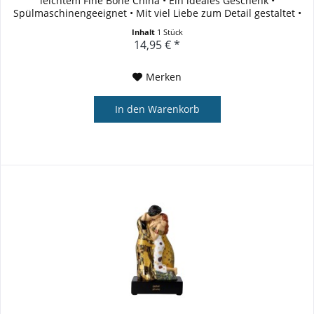
leichtem Fine Bone China • Ein ideales Geschenk •
Spülmaschinengeeignet • Mit viel Liebe zum Detail gestaltet •
Inklusive...
Inhalt
1 Stück
14,95 € *
Merken
In den
Warenkorb