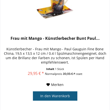
Frau mit Mango - Künstlerbecher Bunt Paul...
Künstlerbecher - Frau mit Mango - Paul Gauguin Fine Bone
China, 19,5 x 13,5 x 12 cm / 0.4 l Spülmaschinengeeignet, doch
um die Brillanz der Farben zu schonen, ist Spülen per Hand
empfehlenswert.
Inhalt
1 Stück
29,95 € *
Normalpreis
39,95 € *
statt
Merken
In den
Warenkorb