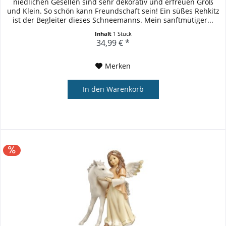
niedlichen Gesellen sind sehr dekorativ und erfreuen Groß
und Klein. So schön kann Freundschaft sein! Ein süßes Rehkitz
ist der Begleiter dieses Schneemanns. Mein sanftmütiger...
Inhalt
1 Stück
34,99 € *
Merken
In den
Warenkorb