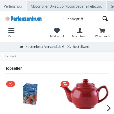
Perlenshop
Motorroller BikeClub Motorroäder all electric
Ge
Menü
Merkzettel
Mein Konto
Warenkorb
Kostenloser Versand ab € 100,- Bestellwert
Haushalt
Topseller