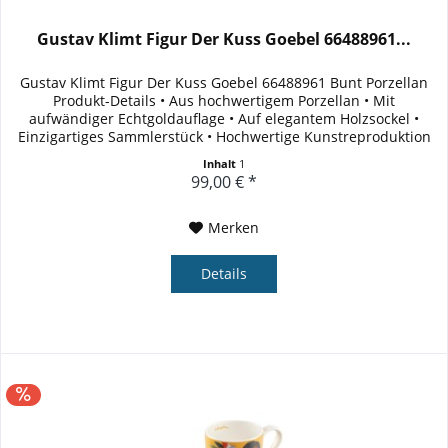
Gustav Klimt Figur Der Kuss Goebel 66488961...
Gustav Klimt Figur Der Kuss Goebel 66488961 Bunt Porzellan
Produkt-Details • Aus hochwertigem Porzellan • Mit
aufwändiger Echtgoldauflage • Auf elegantem Holzsockel •
Einzigartiges Sammlerstück • Hochwertige Kunstreproduktion
L/B/H in...
Inhalt
1
99,00 € *
Merken
Details