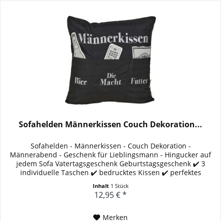
Sofahelden Männerkissen Couch Dekoration...
Sofahelden - Männerkissen - Couch Dekoration -
Männerabend - Geschenk für Lieblingsmann - Hingucker auf
jedem Sofa Vatertagsgeschenk Geburtstagsgeschenk ✔️ 3
individuelle Taschen ✔️ bedrucktes Kissen ✔️ perfektes
Geschenk für jeden Mann...
Inhalt
1 Stück
12,95 € *
Merken