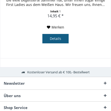
die viele begeisterte Sammler hat, unter ihnen sogar einige
First Ladies aus dem Weißen Haus. Wir freuen uns, Ihnen...
Inhalt
1
14,95 € *
Merken
Details
Kostenloser Versand ab € 100,- Bestellwert
Newsletter
Über uns
Shop Service