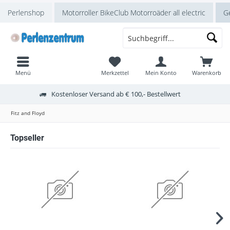
Perlenshop
Motorroller BikeClub Motorroäder all electric
Ge
Menü
Merkzettel
Mein Konto
Warenkorb
Kostenloser Versand ab € 100,- Bestellwert
Fitz and Floyd
Topseller