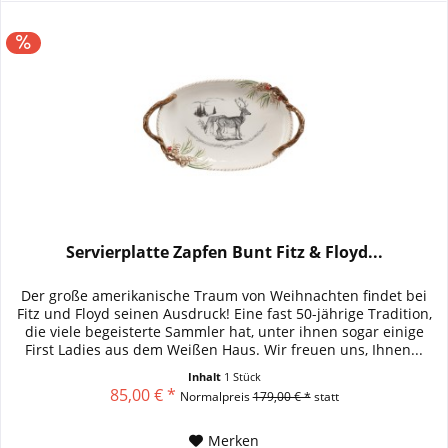
Servierplatte Zapfen Bunt Fitz & Floyd...
Der große amerikanische Traum von Weihnachten findet bei
Fitz und Floyd seinen Ausdruck! Eine fast 50-jährige Tradition,
die viele begeisterte Sammler hat, unter ihnen sogar einige
First Ladies aus dem Weißen Haus. Wir freuen uns, Ihnen...
Inhalt
1 Stück
85,00 € *
Normalpreis
179,00 € *
statt
Merken