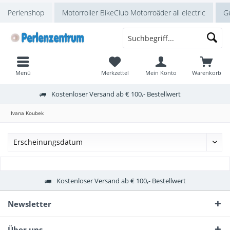
Perlenshop
Motorroller BikeClub Motorroäder all electric
Ge
Menü
Merkzettel
Mein Konto
Warenkorb
Kostenloser Versand ab € 100,- Bestellwert
Ivana Koubek
Kostenloser Versand ab € 100,- Bestellwert
Newsletter
Über uns