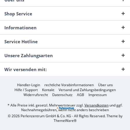
Shop Service
Informationen
Service Hotline
Unsere Zahlungsarten
Wir versenden mit:
Händler-Login
rechtliche Vorabinformationen
Über uns
Hilfe / Support
Kontakt
Versand und Zahlungsbedingungen
Widerrufsrecht
Datenschutz
AGB
Impressum
* Alle Preise inkl. gesetzl. Mehrwertsteuer zzgl.
Versandkosten
und ggf.
Nachnahmegebühren, wenn nicht anders beschrieben
© 2026 Perlenzentrum GmbH & Co. KG - All Rights Reserved. Theme by
ThemeWare®