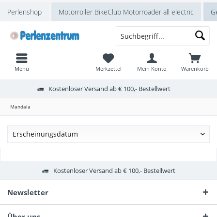
Perlenshop
Motorroller BikeClub Motorroäder all electric
Ge
Menü
Merkzettel
Mein Konto
Warenkorb
Kostenloser Versand ab € 100,- Bestellwert
Mandala
Kostenloser Versand ab € 100,- Bestellwert
Newsletter
Über uns