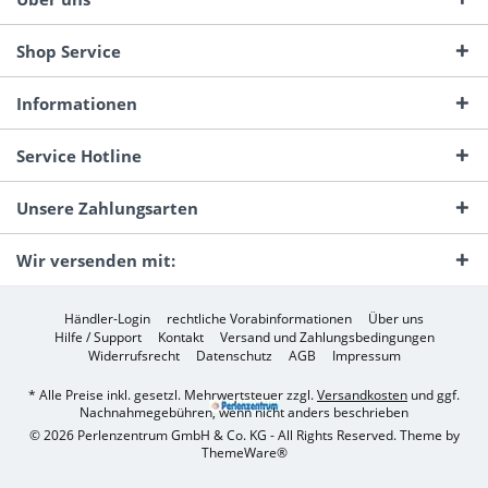
Shop Service
Informationen
Service Hotline
Unsere Zahlungsarten
Wir versenden mit:
Händler-Login
rechtliche Vorabinformationen
Über uns
Hilfe / Support
Kontakt
Versand und Zahlungsbedingungen
Widerrufsrecht
Datenschutz
AGB
Impressum
* Alle Preise inkl. gesetzl. Mehrwertsteuer zzgl.
Versandkosten
und ggf.
Nachnahmegebühren, wenn nicht anders beschrieben
© 2026 Perlenzentrum GmbH & Co. KG - All Rights Reserved. Theme by
ThemeWare®