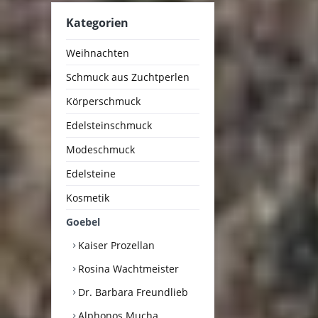
Kategorien
Weihnachten
Schmuck aus Zuchtperlen
Körperschmuck
Edelsteinschmuck
Modeschmuck
Edelsteine
Kosmetik
Goebel
Kaiser Prozellan
Rosina Wachtmeister
Dr. Barbara Freundlieb
Alphonos Mucha