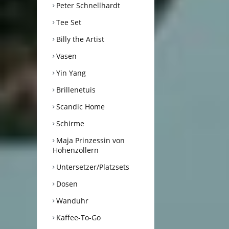
Peter Schnellhardt
Tee Set
Billy the Artist
Vasen
Yin Yang
Brillenetuis
Scandic Home
Schirme
Maja Prinzessin von
Hohenzollern
Untersetzer/Platzsets
Dosen
Wanduhr
Kaffee-To-Go