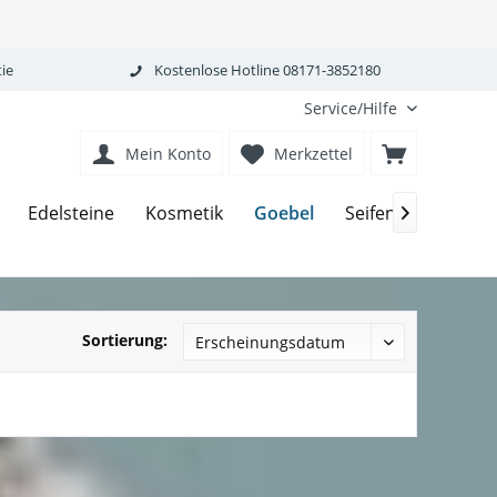
ie
Kostenlose Hotline 08171-3852180
Service/Hilfe
Mein Konto
Merkzettel
Goebel
Edelsteine
Kosmetik
Seifen-Körperpfle

Sortierung: