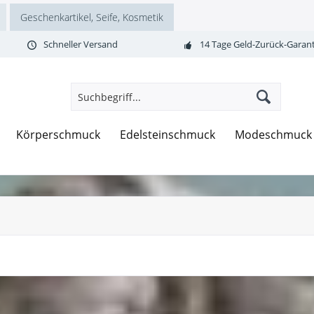
Geschenkartikel, Seife, Kosmetik
Schneller Versand
14 Tage Geld-Zurück-Garant
Körperschmuck
Edelsteinschmuck
Modeschmuck