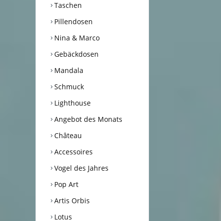
Taschen
Pillendosen
Nina & Marco
Gebäckdosen
Mandala
Schmuck
Lighthouse
Angebot des Monats
Château
Accessoires
Vogel des Jahres
Pop Art
Artis Orbis
Lotus