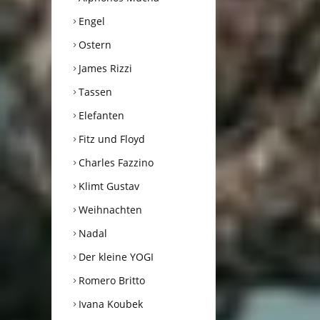
Engel
Ostern
James Rizzi
Tassen
Elefanten
Fitz und Floyd
Charles Fazzino
Klimt Gustav
Weihnachten
Nadal
Der kleine YOGI
Romero Britto
Ivana Koubek