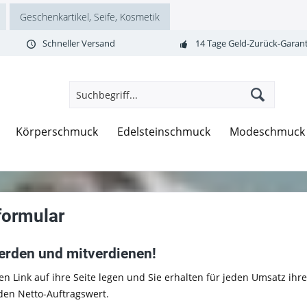
Geschenkartikel, Seife, Kosmetik
Schneller Versand
14 Tage Geld-Zurück-Garant
Körperschmuck
Edelsteinschmuck
Modeschmuck
formular
erden und mitverdienen!
en Link auf ihre Seite legen und Sie erhalten für jeden Umsatz ihr
 den Netto-Auftragswert.