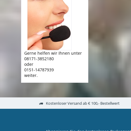
Gerne helfen wir Ihnen unter
08171-3852180
oder
0151-14787939
weiter.
Kostenloser Versand ab € 100,- Bestellwert