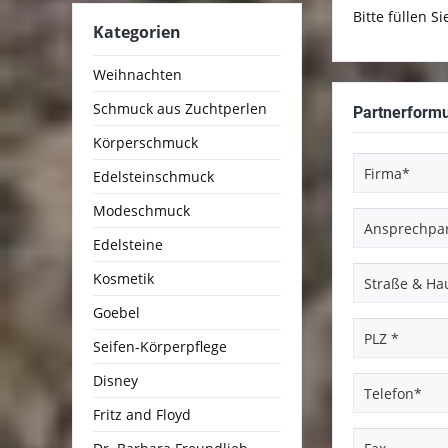
Bitte füllen S
Kategorien
Weihnachten
Schmuck aus Zuchtperlen
Partnerformu
Körperschmuck
Edelsteinschmuck
Modeschmuck
Edelsteine
Kosmetik
Goebel
Seifen-Körperpflege
Disney
Fritz and Floyd