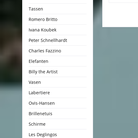
Tassen
Romero Britto
Ivana Koubek
Peter Schnellhardt
Charles Fazzino
Elefanten
Billy the Artist
Vasen
Labertiere
Ovis-Hansen
Brillenetuis
Schirme
Les Deglingos