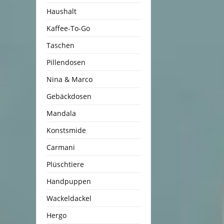
Haushalt
Kaffee-To-Go
Taschen
Pillendosen
Nina & Marco
Gebäckdosen
Mandala
Konstsmide
Carmani
Plüschtiere
Handpuppen
Wackeldackel
Hergo