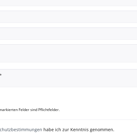
arkierten Felder sind Pflichtfelder.
schutzbestimmungen
habe ich zur Kenntnis genommen.