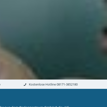
e
Kostenlose Hotline 08171-3852180