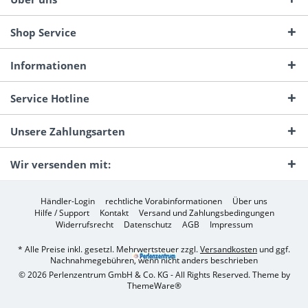
Shop Service
Informationen
Service Hotline
Unsere Zahlungsarten
Wir versenden mit:
Händler-Login
rechtliche Vorabinformationen
Über uns
Hilfe / Support
Kontakt
Versand und Zahlungsbedingungen
Widerrufsrecht
Datenschutz
AGB
Impressum
* Alle Preise inkl. gesetzl. Mehrwertsteuer zzgl.
Versandkosten
und ggf.
Nachnahmegebühren, wenn nicht anders beschrieben
© 2026 Perlenzentrum GmbH & Co. KG - All Rights Reserved. Theme by
ThemeWare®