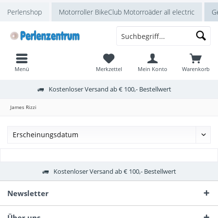
Perlenshop
Motorroller BikeClub Motorroäder all electric
Ge
Menü
Merkzettel
Mein Konto
Warenkorb
Kostenloser Versand ab € 100,- Bestellwert
James Rizzi
Kostenloser Versand ab € 100,- Bestellwert
Newsletter
Über uns