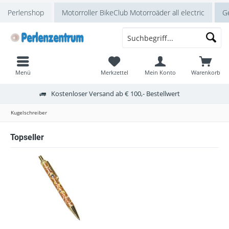
Perlenshop
Motorroller BikeClub Motorroäder all electric
Ge
Menü
Merkzettel
Mein Konto
Warenkorb
Kostenloser Versand ab € 100,- Bestellwert
Kugelschreiber
Topseller