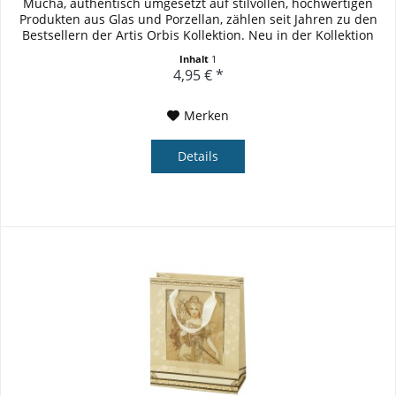
Mucha, authentisch umgesetzt auf stilvollen, hochwertigen
Produkten aus Glas und Porzellan, zählen seit Jahren zu den
Bestsellern der Artis Orbis Kollektion. Neu in der Kollektion
sind...
Inhalt
1
4,95 € *
Merken
Details