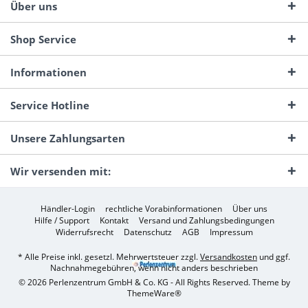
Über uns
Shop Service
Informationen
Service Hotline
Unsere Zahlungsarten
Wir versenden mit:
Händler-Login
rechtliche Vorabinformationen
Über uns
Hilfe / Support
Kontakt
Versand und Zahlungsbedingungen
Widerrufsrecht
Datenschutz
AGB
Impressum
* Alle Preise inkl. gesetzl. Mehrwertsteuer zzgl.
Versandkosten
und ggf.
Nachnahmegebühren, wenn nicht anders beschrieben
© 2026 Perlenzentrum GmbH & Co. KG - All Rights Reserved. Theme by
ThemeWare®