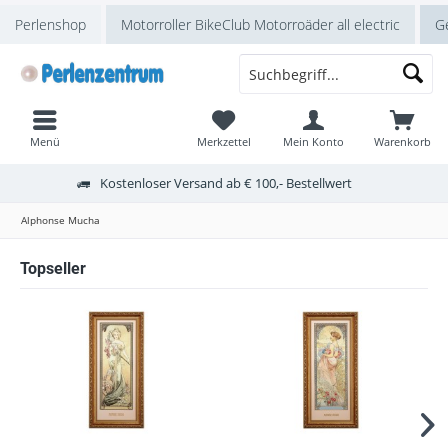
Perlenshop
Motorroller BikeClub Motorroäder all electric
Ge
Menü
Merkzettel
Mein Konto
Warenkorb
Kostenloser Versand ab € 100,- Bestellwert
Alphonse Mucha
Topseller