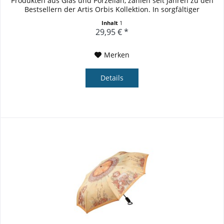
Produkten aus Glas und Porzellan, zählen seit Jahren zu den
Bestsellern der Artis Orbis Kollektion. In sorgfältiger
Handarbeit...
Inhalt
1
29,95 € *
Merken
Details