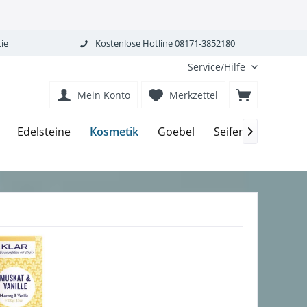
ie
Kostenlose Hotline 08171-3852180
Service/Hilfe
Mein Konto
Merkzettel
Kosmetik
Edelsteine
Goebel
Seifen-Körperpfle
