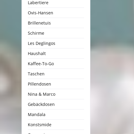
Labertiere
Ovis-Hansen
Brillenetuis
Schirme
Les Deglingos
Haushalt
Kaffee-To-Go
Taschen
Pillendosen
Nina & Marco
Gebäckdosen
Mandala
Konstsmide