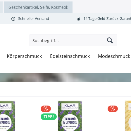
Geschenkartikel, Seife, Kosmetik
Schneller Versand
14 Tage Geld-Zurück-Garant
Körperschmuck
Edelsteinschmuck
Modeschmuck
TIPP!