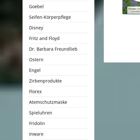
Goebel
Seifen-Körperpflege
Disney
Fritz and Floyd
Dr. Barbara Freundlieb
Ostern
Engel
Zirbenprodukte
Florex
Atemschutzmaske
Spieluhren
Fridolin
Inware