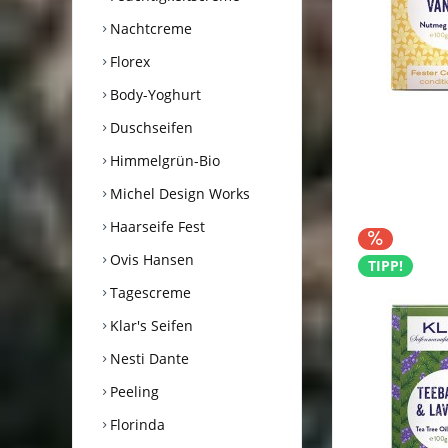
Nachtcreme
Florex
Body-Yoghurt
Duschseifen
Himmelgrün-Bio
Michel Design Works
Haarseife Fest
Ovis Hansen
TIPP!
Tagescreme
Klar's Seifen
Nesti Dante
Peeling
Florinda