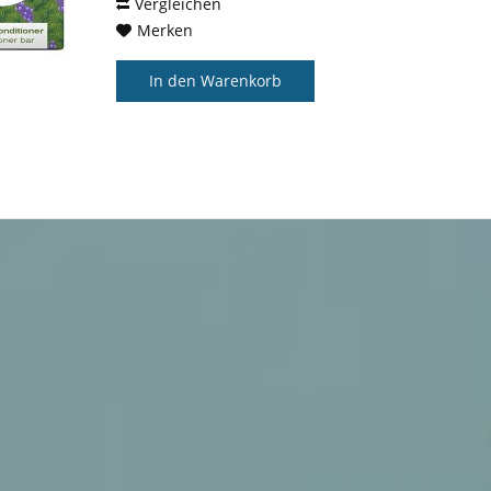
zeitgleich die Kopfhaut. Damit...
Vergleichen
Merken
In den
Warenkorb