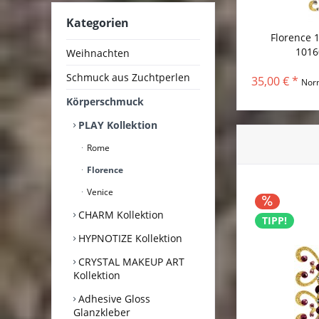
Kategorien
Florence 1
1016
Weihnachten
Schmuck aus Zuchtperlen
35,00 € *
Nor
Körperschmuck
PLAY Kollektion
Rome
Florence
Venice
CHARM Kollektion
TIPP!
HYPNOTIZE Kollektion
CRYSTAL MAKEUP ART
Kollektion
Adhesive Gloss
Glanzkleber