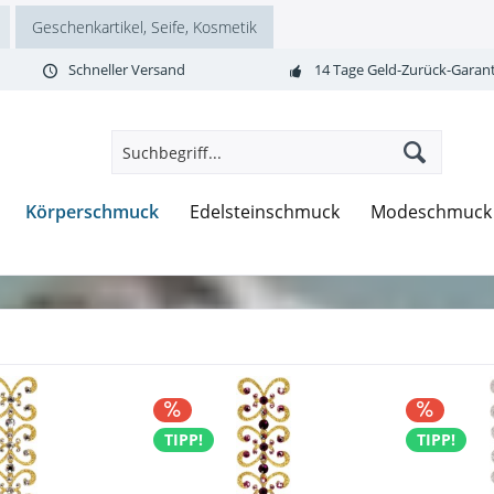
Geschenkartikel, Seife, Kosmetik
Schneller Versand
14 Tage Geld-Zurück-Garant
Körperschmuck
Edelsteinschmuck
Modeschmuck
TIPP!
TIPP!