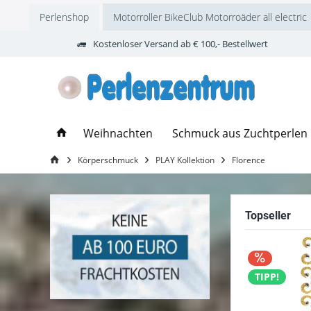
Perlenshop
Motorroller BikeClub Motorroäder all electric
Kostenloser Versand ab € 100,- Bestellwert
Weihnachten
Schmuck aus Zuchtperlen
Körperschmuck
PLAY Kollektion
Florence
Topseller
TIPP!