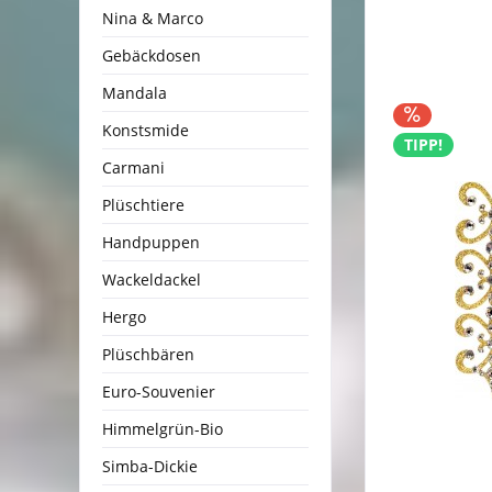
Nina & Marco
Gebäckdosen
Mandala
Konstsmide
TIPP!
Carmani
Plüschtiere
Handpuppen
Wackeldackel
Hergo
Plüschbären
Euro-Souvenier
Himmelgrün-Bio
Simba-Dickie