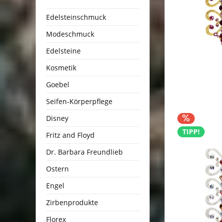
Edelsteinschmuck
Modeschmuck
Edelsteine
Kosmetik
Goebel
Seifen-Körperpflege
Disney
TIPP!
Fritz and Floyd
Dr. Barbara Freundlieb
Ostern
Engel
Zirbenprodukte
Florex