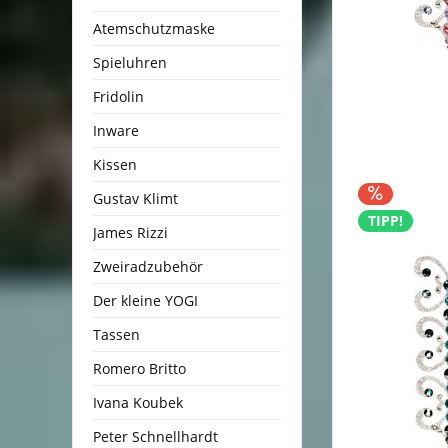
Atemschutzmaske
Spieluhren
Fridolin
Inware
Kissen
Gustav Klimt
TIPP!
James Rizzi
Zweiradzubehör
Der kleine YOGI
Tassen
Romero Britto
Ivana Koubek
Peter Schnellhardt