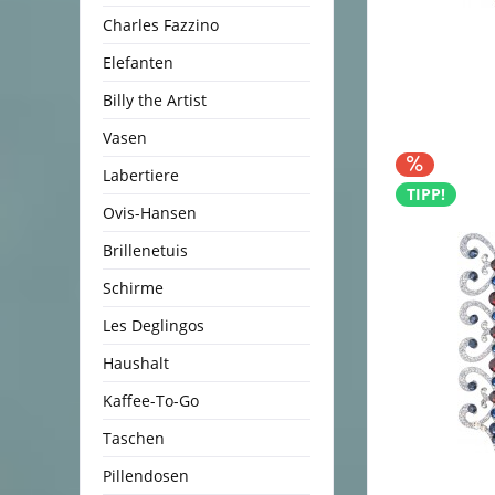
Charles Fazzino
Elefanten
Billy the Artist
Vasen
Labertiere
TIPP!
Ovis-Hansen
Brillenetuis
Schirme
Les Deglingos
Haushalt
Kaffee-To-Go
Taschen
Pillendosen