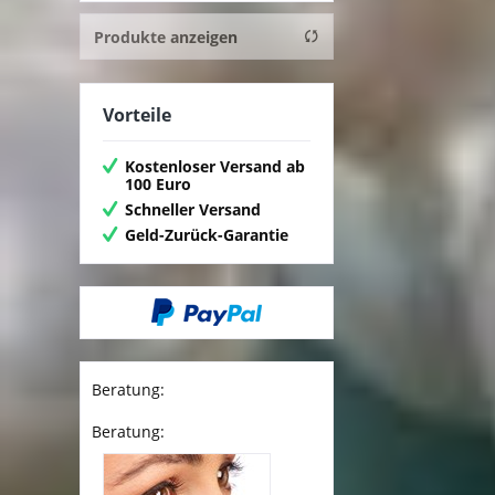
So.nia
Produkte anzeigen
Vorteile
Kostenloser Versand ab
100 Euro
Schneller Versand
Geld-Zurück-Garantie
Beratung:
Beratung: