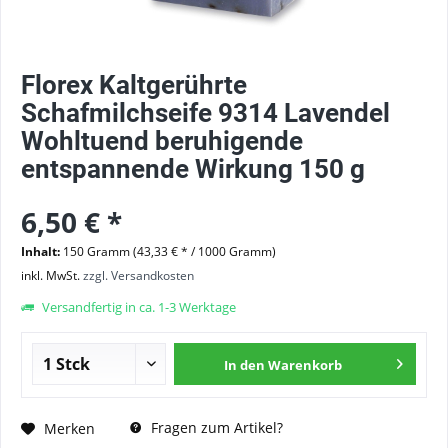
Florex Kaltgerührte
Schafmilchseife 9314 Lavendel
Wohltuend beruhigende
entspannende Wirkung 150 g
6,50 € *
Inhalt:
150 Gramm (43,33 € * / 1000 Gramm)
inkl. MwSt.
zzgl. Versandkosten
Versandfertig in ca. 1-3 Werktage
In den
Warenkorb
Fragen zum Artikel?
Merken