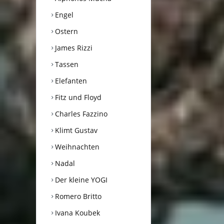
Engel
Ostern
James Rizzi
Tassen
Elefanten
Fitz und Floyd
Charles Fazzino
Klimt Gustav
Weihnachten
Nadal
Der kleine YOGI
Romero Britto
Ivana Koubek