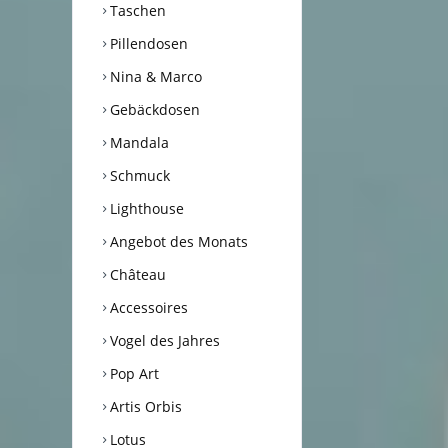
Taschen
Pillendosen
Nina & Marco
Gebäckdosen
Mandala
Schmuck
Lighthouse
Angebot des Monats
Château
Accessoires
Vogel des Jahres
Pop Art
Artis Orbis
Lotus