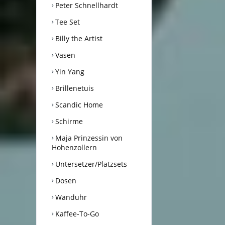
Peter Schnellhardt
Tee Set
Billy the Artist
Vasen
Yin Yang
Brillenetuis
Scandic Home
Schirme
Maja Prinzessin von
Hohenzollern
Untersetzer/Platzsets
Dosen
Wanduhr
Kaffee-To-Go