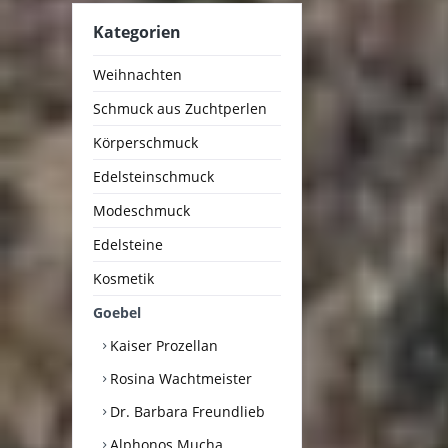
Kategorien
Weihnachten
Schmuck aus Zuchtperlen
Körperschmuck
Edelsteinschmuck
Modeschmuck
Edelsteine
Kosmetik
Goebel
Kaiser Prozellan
Rosina Wachtmeister
Dr. Barbara Freundlieb
Alphonos Mucha