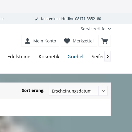
ie
Kostenlose Hotline 08171-3852180
Service/Hilfe
Mein Konto
Merkzettel
Goebel
Edelsteine
Kosmetik
Seifen-Körperpfle

Sortierung: