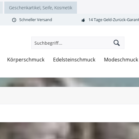
Geschenkartikel, Seife, Kosmetik
Schneller Versand
14 Tage Geld-Zurück-Garant
Körperschmuck
Edelsteinschmuck
Modeschmuck