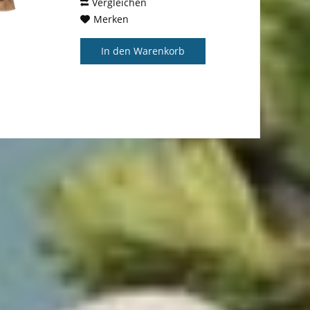
Charakters, der...
Vergleichen
Merken
In den
Warenkorb