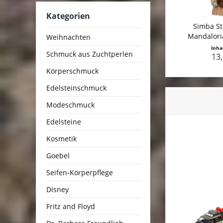
Kategorien
Simba St
Mandalori
Weihnachten
Y
Inha
Schmuck aus Zuchtperlen
13,
Körperschmuck
Edelsteinschmuck
Modeschmuck
Edelsteine
Kosmetik
Goebel
Seifen-Körperpflege
Disney
Fritz and Floyd