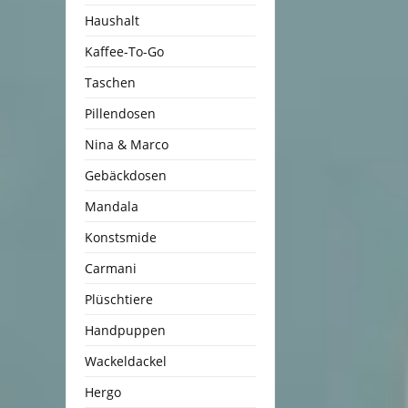
Haushalt
Kaffee-To-Go
Taschen
Pillendosen
Nina & Marco
Gebäckdosen
Mandala
Konstsmide
Carmani
Plüschtiere
Handpuppen
Wackeldackel
Hergo