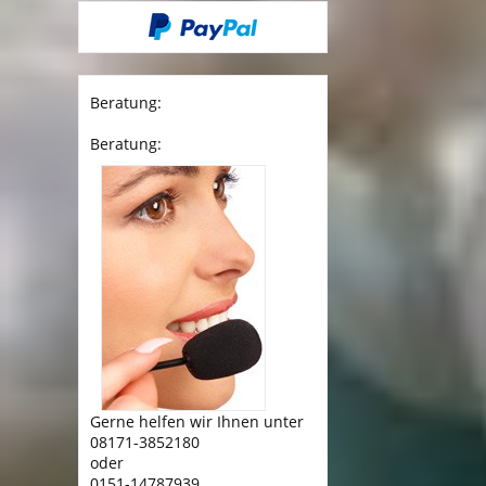
Beratung:
Beratung:
Gerne helfen wir Ihnen unter
08171-3852180
oder
0151-14787939