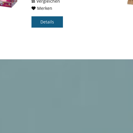
süßen...
Vergleichen
Merken
Details