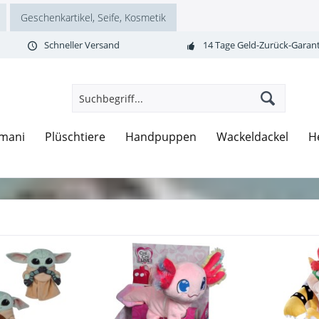
Geschenkartikel, Seife, Kosmetik
Schneller Versand
14 Tage Geld-Zurück-Garant
mani
Plüschtiere
Handpuppen
Wackeldackel
H