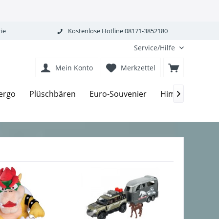
ie
Kostenlose Hotline 08171-3852180
Service/Hilfe
Mein Konto
Merkzettel
ergo
Plüschbären
Euro-Souvenier
Himmelgrün-Bi
