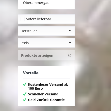
Oberammergau
Sofort lieferbar
Hersteller
Simba-Dickie
Preis
Produkte anzeigen
von
13,95 €
bis
49,95 €
Vorteile
Kostenloser Versand ab
100 Euro
Schneller Versand
Geld-Zurück-Garantie