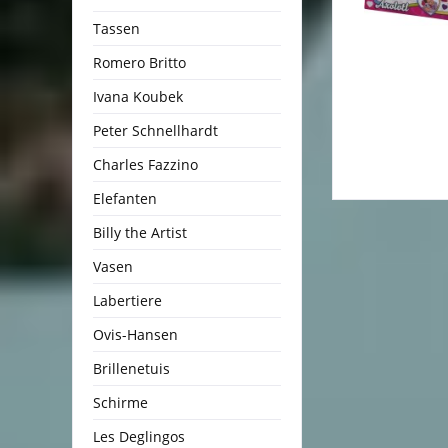
Tassen
Romero Britto
Ivana Koubek
Peter Schnellhardt
Charles Fazzino
Elefanten
Billy the Artist
Vasen
Labertiere
Ovis-Hansen
Brillenetuis
Schirme
Les Deglingos