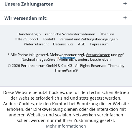
Unsere Zahlungsarten
Wir versenden mit:
Händler-Login
rechtliche Vorabinformationen
Über uns
Hilfe / Support
Kontakt
Versand und Zahlungsbedingungen
Widerrufsrecht
Datenschutz
AGB
Impressum
* Alle Preise inkl. gesetzl. Mehrwertsteuer zzgl.
Versandkosten
und ggf.
Nachnahmegebühren, wenn nicht anders beschrieben
© 2026 Perlenzentrum GmbH & Co. KG - All Rights Reserved. Theme by
ThemeWare®
Diese Website benutzt Cookies, die für den technischen Betrieb
der Website erforderlich sind und stets gesetzt werden.
Andere Cookies, die den Komfort bei Benutzung dieser Website
erhöhen, der Direktwerbung dienen oder die Interaktion mit
anderen Websites und sozialen Netzwerken vereinfachen
sollen, werden nur mit Ihrer Zustimmung gesetzt.
Mehr Informationen