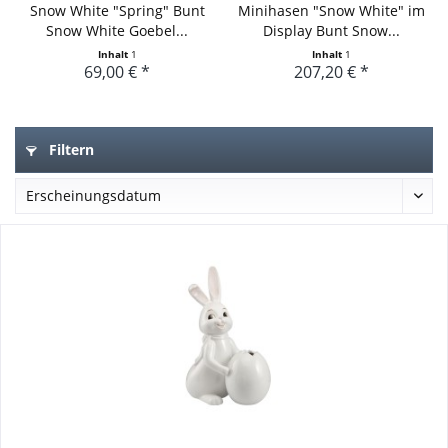
Snow White "Spring" Bunt
Minihasen "Snow White" im
Snow White Goebel...
Display Bunt Snow...
Inhalt
1
Inhalt
1
69,00 € *
207,20 € *
Filtern