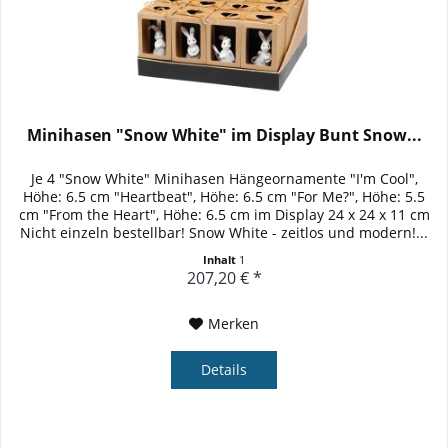
Minihasen "Snow White" im Display Bunt Snow...
Je 4 "Snow White" Minihasen Hängeornamente "I'm Cool",
Höhe: 6.5 cm "Heartbeat", Höhe: 6.5 cm "For Me?", Höhe: 5.5
cm "From the Heart", Höhe: 6.5 cm im Display 24 x 24 x 11 cm
Nicht einzeln bestellbar! Snow White - zeitlos und modern!...
Inhalt
1
207,20 € *
Merken
Details