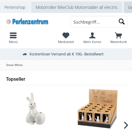
Perlenshop
Motorroller BikeClub Motorroäder all electric
Ge
Menü
Merkzettel
Mein Konto
Warenkorb
Kostenloser Versand ab € 100,- Bestellwert
Snow White
Topseller