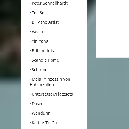
Peter Schnellhardt
Tee Set
Billy the Artist
Vasen
Yin Yang
Brillenetuis
Scandic Home
Schirme
Maja Prinzessin von
Hohenzollern
Untersetzer/Platzsets
Dosen
Wanduhr
Kaffee-To-Go