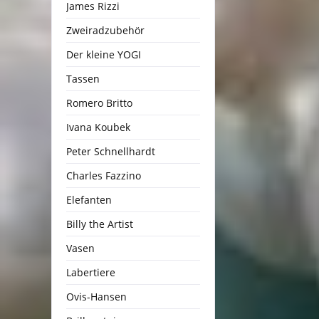
James Rizzi
Zweiradzubehör
Der kleine YOGI
Tassen
Romero Britto
Ivana Koubek
Peter Schnellhardt
Charles Fazzino
Elefanten
Billy the Artist
Vasen
Labertiere
Ovis-Hansen