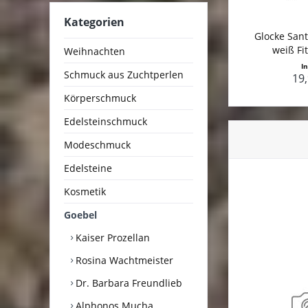
Kategorien
Glocke Sant
weiß Fit
Weihnachten
I
Schmuck aus Zuchtperlen
19,
Körperschmuck
Edelsteinschmuck
Modeschmuck
Edelsteine
Kosmetik
Goebel
Kaiser Prozellan
Rosina Wachtmeister
Dr. Barbara Freundlieb
Alphonos Mucha