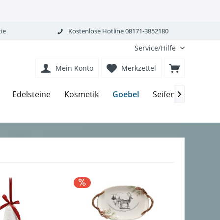
ie
Kostenlose Hotline 08171-3852180
Service/Hilfe
Mein Konto
Merkzettel
Goebel
Edelsteine
Kosmetik
Seifen-Körperpfle
