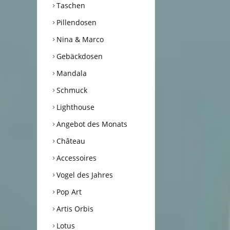
Taschen
Pillendosen
Nina & Marco
Gebäckdosen
Mandala
Schmuck
Lighthouse
Angebot des Monats
Château
Accessoires
Vogel des Jahres
Pop Art
Artis Orbis
Lotus