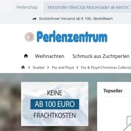
Perlenshop
Motorroller BikeClub Motorroäder all electric
Kostenloser Versand ab € 100,- Bestellwert
Weihnachten
Schmuck aus Zuchtperlen
Goebel
Fitz and Floyd
Fitz & Floyd Christmas Collecti
Topseller