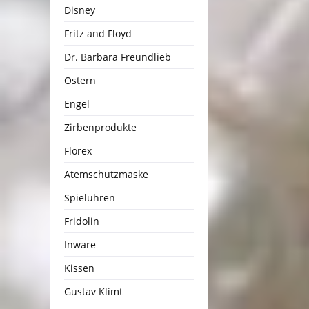
Disney
Fritz and Floyd
Dr. Barbara Freundlieb
Ostern
Engel
Zirbenprodukte
Florex
Atemschutzmaske
Spieluhren
Fridolin
Inware
Kissen
Gustav Klimt