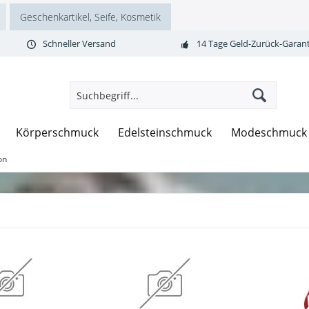
Geschenkartikel, Seife, Kosmetik
Schneller Versand
14 Tage Geld-Zurück-Garant
Körperschmuck
Edelsteinschmuck
Modeschmuck
on