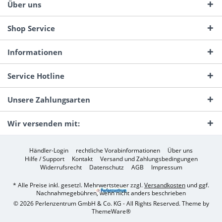
Über uns
Shop Service
Informationen
Service Hotline
Unsere Zahlungsarten
Wir versenden mit:
Händler-Login
rechtliche Vorabinformationen
Über uns
Hilfe / Support
Kontakt
Versand und Zahlungsbedingungen
Widerrufsrecht
Datenschutz
AGB
Impressum
* Alle Preise inkl. gesetzl. Mehrwertsteuer zzgl.
Versandkosten
und ggf.
Nachnahmegebühren, wenn nicht anders beschrieben
© 2026 Perlenzentrum GmbH & Co. KG - All Rights Reserved. Theme by
ThemeWare®