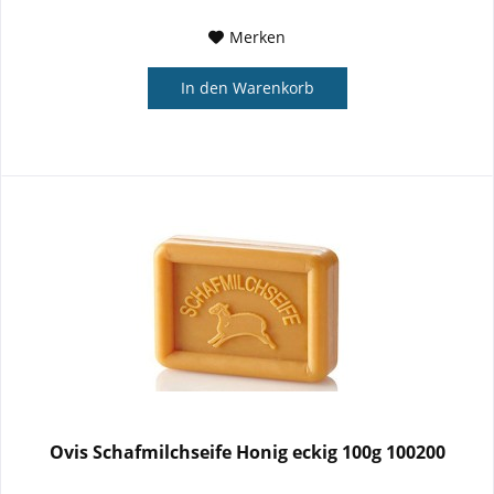
Merken
In den
Warenkorb
Ovis Schafmilchseife Honig eckig 100g 100200