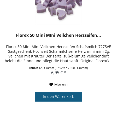
Florex 50 Mini MIni Veilchen Herzseifen...
Florex 50 Mini MIni Veilchen Herzseifen Schafsmilch 7275VE
Gastgeschenk Hochzeit Schafmilchseife Herz mini mini 2g,
Veilchen mit Kräuter Der zarte, süß-blumige Veilchenduft
belebt die Sinne und pflegt die Haut sanft. Original Florex®...
Inhalt
120 Gramm
(57,92 € * / 1000 Gramm)
6,95 € *
Merken
In den
Warenkorb