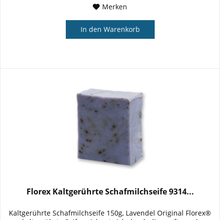
Merken
In den
Warenkorb
Florex Kaltgerührte Schafmilchseife 9314...
Kaltgerührte Schafmilchseife 150g, Lavendel Original Florex®