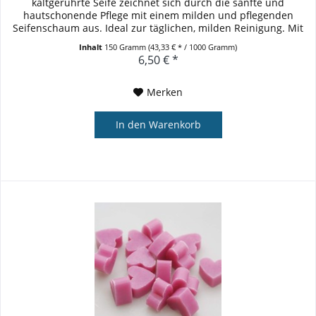
kaltgerührte Seife zeichnet sich durch die sanfte und
hautschonende Pflege mit einem milden und pflegenden
Seifenschaum aus. Ideal zur täglichen, milden Reinigung. Mit
Kokosöl,...
Inhalt
150 Gramm
(43,33 € * / 1000 Gramm)
6,50 € *
Merken
In den
Warenkorb