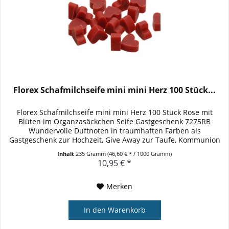
Florex Schafmilchseife mini mini Herz 100 Stück...
Florex Schafmilchseife mini mini Herz 100 Stück Rose mit
Blüten im Organzasäckchen Seife Gastgeschenk 7275RB
Wundervolle Duftnoten in traumhaften Farben als
Gastgeschenk zur Hochzeit, Give Away zur Taufe, Kommunion
und für jede weitere...
Inhalt
235 Gramm
(46,60 € * / 1000 Gramm)
10,95 € *
Merken
In den
Warenkorb