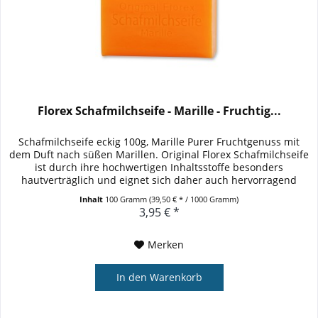
Florex Schafmilchseife - Marille - Fruchtig...
Schafmilchseife eckig 100g, Marille Purer Fruchtgenuss mit
dem Duft nach süßen Marillen. Original Florex Schafmilchseife
ist durch ihre hochwertigen Inhaltsstoffe besonders
hautverträglich und eignet sich daher auch hervorragend
für...
Inhalt
100 Gramm
(39,50 € * / 1000 Gramm)
3,95 € *
Merken
In den
Warenkorb