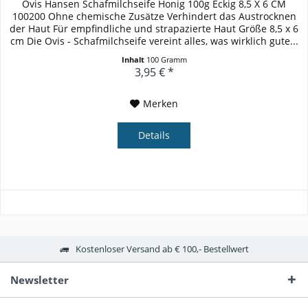
Ovis Hansen Schafmilchseife Honig 100g Eckig 8,5 X 6 CM
100200 Ohne chemische Zusätze Verhindert das Austrocknen
der Haut Für empfindliche und strapazierte Haut Größe 8,5 x 6
cm Die Ovis - Schafmilchseife vereint alles, was wirklich gute...
Inhalt
100 Gramm
3,95 € *
Merken
Details
Kostenloser Versand ab € 100,- Bestellwert
Newsletter