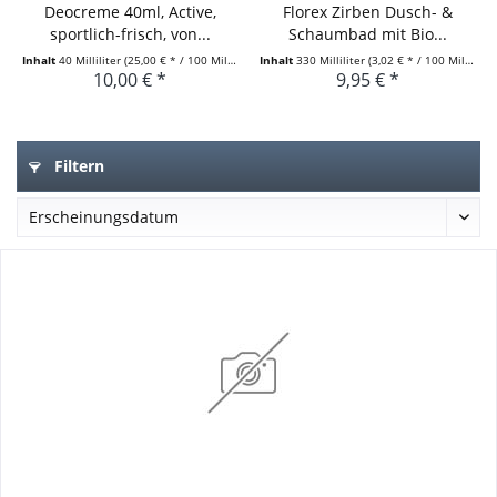
Deocreme 40ml, Active,
Florex Zirben Dusch- &
sportlich-frisch, von...
Schaumbad mit Bio...
Inhalt
40 Milliliter
(25,00 € * / 100 Milliliter)
Inhalt
330 Milliliter
(3,02 € * / 100 Milliliter)
10,00 € *
9,95 € *
Filtern