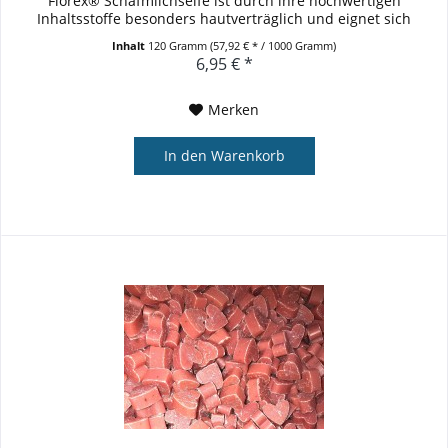
Florex® Schafmilchseife ist durch ihre hochwertigen
Inhaltsstoffe besonders hautverträglich und eignet sich
daher...
Inhalt
120 Gramm
(57,92 € * / 1000 Gramm)
6,95 € *
Merken
In den
Warenkorb