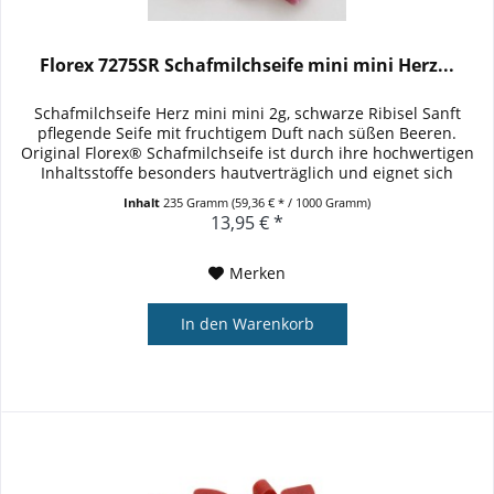
Florex 7275SR Schafmilchseife mini mini Herz...
Schafmilchseife Herz mini mini 2g, schwarze Ribisel Sanft
pflegende Seife mit fruchtigem Duft nach süßen Beeren.
Original Florex® Schafmilchseife ist durch ihre hochwertigen
Inhaltsstoffe besonders hautverträglich und eignet sich
daher...
Inhalt
235 Gramm
(59,36 € * / 1000 Gramm)
13,95 € *
Merken
In den
Warenkorb