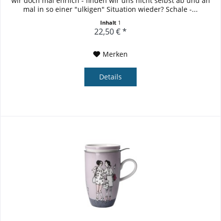
wir doch mal ehrlich - finden wir uns nicht selbst ab und an
mal in so einer "ulkigen" Situation wieder? Schale -...
Inhalt
1
22,50 € *
Merken
Details