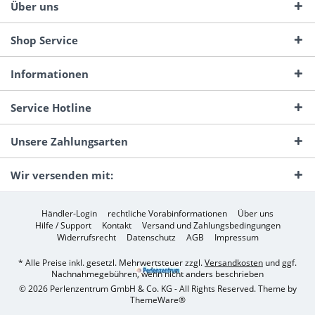
Über uns
Shop Service
Informationen
Service Hotline
Unsere Zahlungsarten
Wir versenden mit:
Händler-Login
rechtliche Vorabinformationen
Über uns
Hilfe / Support
Kontakt
Versand und Zahlungsbedingungen
Widerrufsrecht
Datenschutz
AGB
Impressum
* Alle Preise inkl. gesetzl. Mehrwertsteuer zzgl.
Versandkosten
und ggf.
Nachnahmegebühren, wenn nicht anders beschrieben
© 2026 Perlenzentrum GmbH & Co. KG - All Rights Reserved. Theme by
ThemeWare®