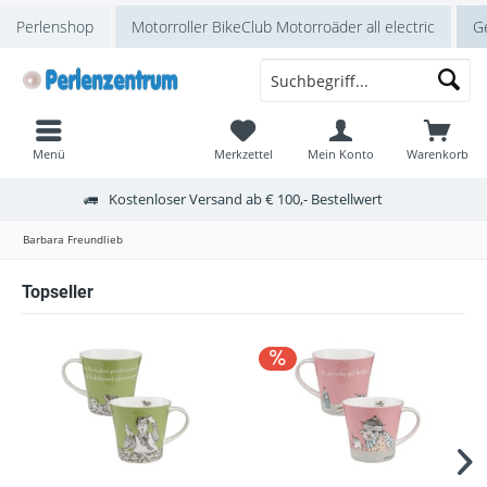
Perlenshop
Motorroller BikeClub Motorroäder all electric
Ge
Menü
Merkzettel
Mein Konto
Warenkorb
Kostenloser Versand ab € 100,- Bestellwert
Barbara Freundlieb
Topseller