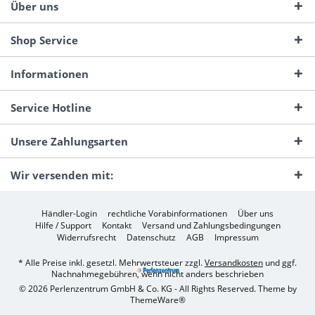
Über uns
Shop Service
Informationen
Service Hotline
Unsere Zahlungsarten
Wir versenden mit:
Händler-Login
rechtliche Vorabinformationen
Über uns
Hilfe / Support
Kontakt
Versand und Zahlungsbedingungen
Widerrufsrecht
Datenschutz
AGB
Impressum
* Alle Preise inkl. gesetzl. Mehrwertsteuer zzgl.
Versandkosten
und ggf.
Nachnahmegebühren, wenn nicht anders beschrieben
© 2026 Perlenzentrum GmbH & Co. KG - All Rights Reserved. Theme by
ThemeWare®