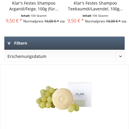
Klar's Festes Shampoo
Klar's Festes Shampoo
Arganöl/Feige, 100g (für...
Teebaumöl/Lavendel, 100g...
Inhalt
100 Gramm
Inhalt
100 Gramm
9,50 € *
9,50 € *
Normalpreis
10,00 € *
statt
Normalpreis
10,00 € *
statt
Filtern