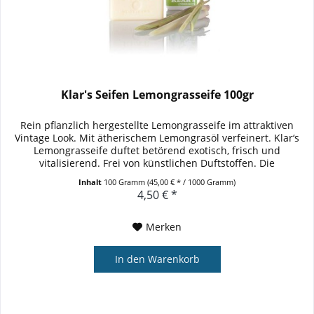
Klar's Seifen Lemongrasseife 100gr
Rein pflanzlich hergestellte Lemongrasseife im attraktiven
Vintage Look. Mit ätherischem Lemongrasöl verfeinert. Klar‘s
Lemongrasseife duftet betörend exotisch, frisch und
vitalisierend. Frei von künstlichen Duftstoffen. Die
ausgewogene...
Inhalt
100 Gramm
(45,00 € * / 1000 Gramm)
4,50 € *
Merken
In den
Warenkorb