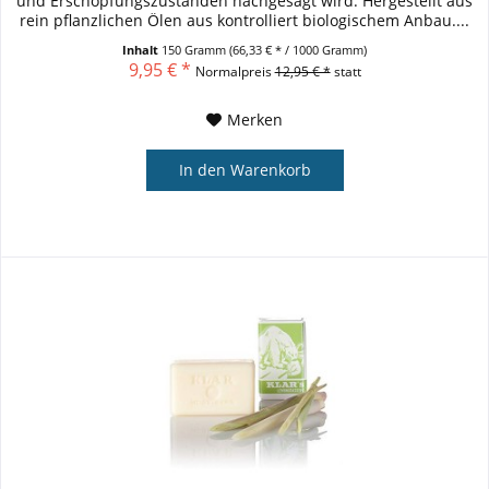
und Erschöpfungszuständen nachgesagt wird. Hergestellt aus
rein pflanzlichen Ölen aus kontrolliert biologischem Anbau....
Inhalt
150 Gramm
(66,33 € * / 1000 Gramm)
9,95 € *
Normalpreis
12,95 € *
statt
Merken
In den
Warenkorb