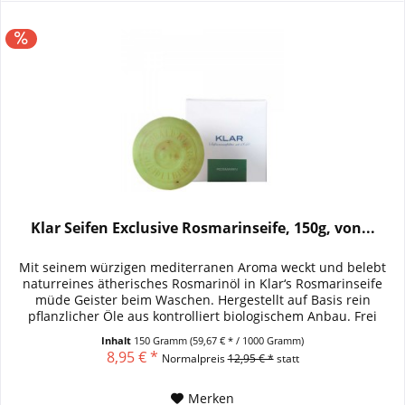
Klar Seifen Exclusive Rosmarinseife, 150g, von...
Mit seinem würzigen mediterranen Aroma weckt und belebt
naturreines ätherisches Rosmarinöl in Klar‘s Rosmarinseife
müde Geister beim Waschen. Hergestellt auf Basis rein
pflanzlicher Öle aus kontrolliert biologischem Anbau. Frei
von...
Inhalt
150 Gramm
(59,67 € * / 1000 Gramm)
8,95 € *
Normalpreis
12,95 € *
statt
Merken