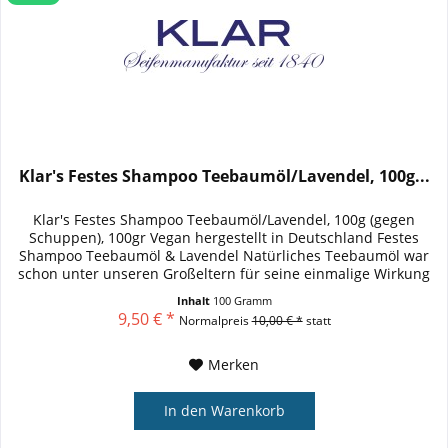
Klar's Festes Shampoo Teebaumöl/Lavendel, 100g...
Klar's Festes Shampoo Teebaumöl/Lavendel, 100g (gegen
Schuppen), 100gr Vegan hergestellt in Deutschland Festes
Shampoo Teebaumöl & Lavendel Natürliches Teebaumöl war
schon unter unseren Großeltern für seine einmalige Wirkung
bekannt. Es...
Inhalt
100 Gramm
9,50 € *
Normalpreis
10,00 € *
statt
Merken
In den
Warenkorb