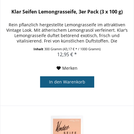
Klar Seifen Lemongrasseife, 3er Pack (3 x 100 g)
Rein pflanzlich hergestellte Lemongrasseife im attraktiven
Vintage Look. Mit ätherischem Lemongrasöl verfeinert. Klar‘s
Lemongrasseife duftet betörend exotisch, frisch und
vitalisierend. Frei von künstlichen Duftstoffen. Die
ausgewogene...
Inhalt
300 Gramm
(43,17 € * / 1000 Gramm)
12,95 € *
Merken
In den
Warenkorb