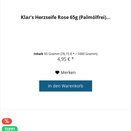
Klar's Herzseife Rose 65g (Palmölfrei)...
Inhalt
65 Gramm
(76,15 € * / 1000 Gramm)
4,95 € *
Merken
In den
Warenkorb
TIPP!