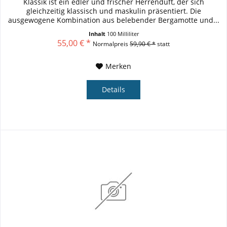
Klassik ist ein edler und frischer Herrenduft, der sich
gleichzeitig klassisch und maskulin präsentiert. Die
ausgewogene Kombination aus belebender Bergamotte und...
Inhalt
100 Milliliter
55,00 € *
Normalpreis
59,90 € *
statt
Merken
Details