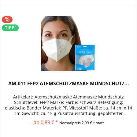
TIPP!
AM-011 FFP2 ATEMSCHUTZMASKE MUNDSCHUTZ...
Artikelart: Atemschutzmaske Atemmaske Mundschutz
Schutzlevel: FFP2 Marke: Farbe: schwarz Befestigung:
elastische Bänder Material: PP, Vliesstoff Maße: ca. 14 cm x 14
cm Gewicht: ca. 15 g Zusatzausstattung: gepolsterter
Nasensteg
ab 0,89 € *
Normalpreis
2,99 € *
statt