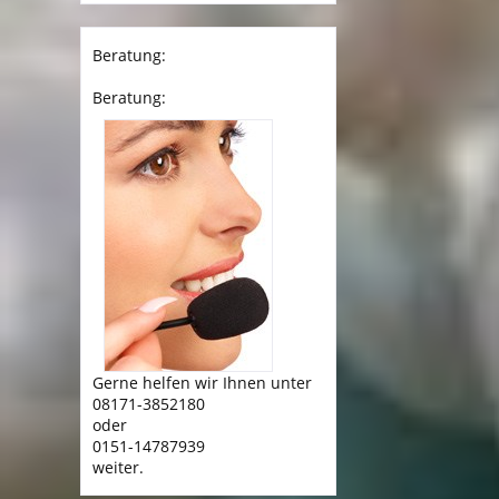
Beratung:
Beratung:
Gerne helfen wir Ihnen unter
08171-3852180
oder
0151-14787939
weiter.