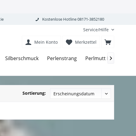
ie
Kostenlose Hotline 08171-3852180
Service/Hilfe
Mein Konto
Merkzettel
Silberschmuck
Perlenstrang
Perlmutt MOP
Ber

Sortierung: