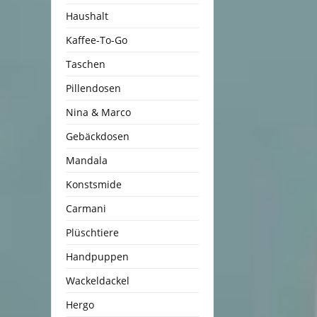
Haushalt
Kaffee-To-Go
Taschen
Pillendosen
Nina & Marco
Gebäckdosen
Mandala
Konstsmide
Carmani
Plüschtiere
Handpuppen
Wackeldackel
Hergo