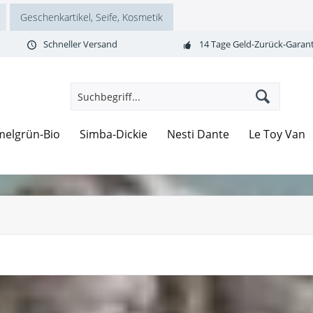
Geschenkartikel, Seife, Kosmetik
Schneller Versand
14 Tage Geld-Zurück-Garant
elgrün-Bio
Simba-Dickie
Nesti Dante
Le Toy Van