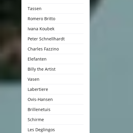
Tassen
Romero Britto
Ivana Koubek
Peter Schnellhardt
Charles Fazzino
Elefanten
Billy the Artist
Vasen
Labertiere
Ovis-Hansen
Brillenetuis
Schirme
Les Deglingos