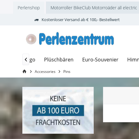
Perlenshop
Motorroller BikeClub Motorroäder all electric
Kostenloser Versand ab € 100,- Bestellwert
ackel
Hergo
Plüschbären
Euro-Souvenier
Himm

Accessories
Pins