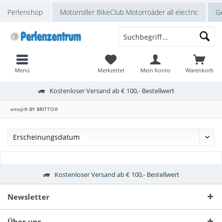
Perlenshop
Motorroller BikeClub Motorroäder all electric
Ge
Menü
Merkzettel
Mein Konto
Warenkorb
Kostenloser Versand ab € 100,- Bestellwert
emoji® BY BRITTO®
Kostenloser Versand ab € 100,- Bestellwert
Newsletter
Über uns