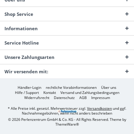
Shop Service
Informationen
Service Hotline
Unsere Zahlungsarten
Wir versenden mit:
Händler-Login
rechtliche Vorabinformationen
Über uns
Hilfe / Support
Kontakt
Versand und Zahlungsbedingungen
Widerrufsrecht
Datenschutz
AGB
Impressum
* Alle Preise inkl. gesetzl. Mehrwertsteuer zzgl.
Versandkosten
und ggf.
Nachnahmegebühren, wenn nicht anders beschrieben
© 2026 Perlenzentrum GmbH & Co. KG - All Rights Reserved. Theme by
ThemeWare®