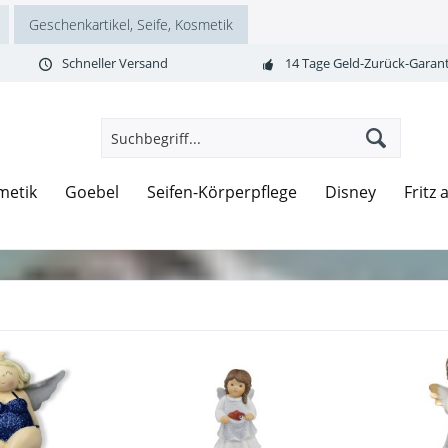
Geschenkartikel, Seife, Kosmetik
Schneller Versand
14 Tage Geld-Zurück-Garant
metik
Goebel
Seifen-Körperpflege
Disney
Fritz 