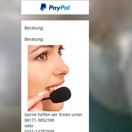
Beratung:
Beratung:
Gerne helfen wir Ihnen unter
08171-3852180
oder
0151-14787939