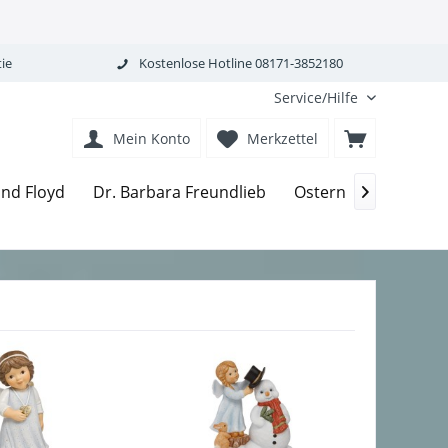
ie
Kostenlose Hotline 08171-3852180
Service/Hilfe
Mein Konto
Merkzettel
Engel
and Floyd
Dr. Barbara Freundlieb
Ostern
