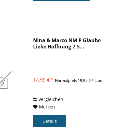
Nina & Marco NM P Glaube
Liebe Hoffnung 7,5...
14,95 € *
Normalpreis
19,95 € *
statt
Vergleichen
Merken
Details