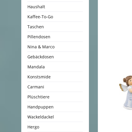
Haushalt
Kaffee-To-Go
Taschen
Pillendosen
Nina & Marco
Gebäckdosen
Mandala
Konstsmide
Carmani
Plüschtiere
Handpuppen
Wackeldackel
Hergo