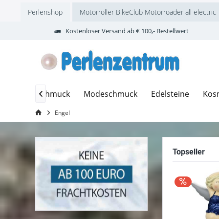
Perlenshop
Motorroller BikeClub Motorroäder all electric
Kostenloser Versand ab € 100,- Bestellwert
Edelsteinschmuck
Modeschmuck
Edelsteine
Kos

Engel
Topseller