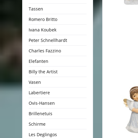
Tassen
Romero Britto
Ivana Koubek
Peter Schnellhardt
Charles Fazzino
Elefanten
Billy the Artist
Vasen
Labertiere
Ovis-Hansen
Brillenetuis
Schirme
Les Deglingos