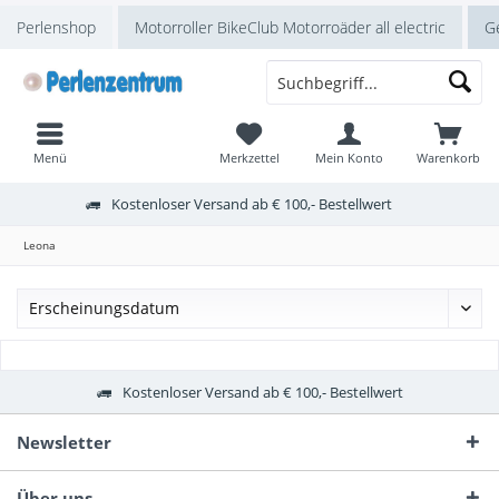
Perlenshop
Motorroller BikeClub Motorroäder all electric
Ge
Menü
Merkzettel
Mein Konto
Warenkorb
Kostenloser Versand ab € 100,- Bestellwert
Leona
Kostenloser Versand ab € 100,- Bestellwert
Newsletter
Über uns