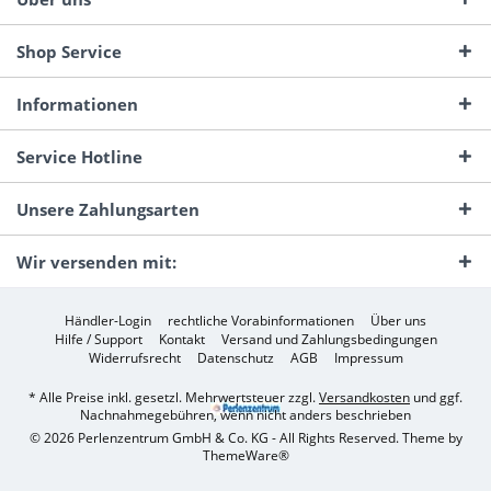
Shop Service
Informationen
Service Hotline
Unsere Zahlungsarten
Wir versenden mit:
Händler-Login
rechtliche Vorabinformationen
Über uns
Hilfe / Support
Kontakt
Versand und Zahlungsbedingungen
Widerrufsrecht
Datenschutz
AGB
Impressum
* Alle Preise inkl. gesetzl. Mehrwertsteuer zzgl.
Versandkosten
und ggf.
Nachnahmegebühren, wenn nicht anders beschrieben
© 2026 Perlenzentrum GmbH & Co. KG - All Rights Reserved. Theme by
ThemeWare®