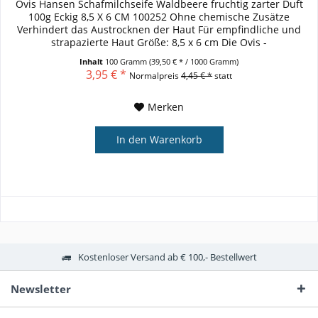
Ovis Hansen Schafmilchseife Waldbeere fruchtig zarter Duft
100g Eckig 8,5 X 6 CM 100252 Ohne chemische Zusätze
Verhindert das Austrocknen der Haut Für empfindliche und
strapazierte Haut Größe: 8,5 x 6 cm Die Ovis -
Schafmilchseife...
Inhalt
100 Gramm
(39,50 € * / 1000 Gramm)
3,95 € *
Normalpreis
4,45 € *
statt
Merken
In den
Warenkorb
Kostenloser Versand ab € 100,- Bestellwert
Newsletter