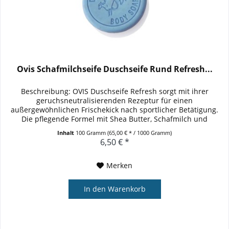
Ovis Schafmilchseife Duschseife Rund Refresh...
Beschreibung: OVIS Duschseife Refresh sorgt mit ihrer
geruchsneutralisierenden Rezeptur für einen
außergewöhnlichen Frischekick nach sportlicher Betätigung.
Die pflegende Formel mit Shea Butter, Schafmilch und
wertvollem Mandelöl...
Inhalt
100 Gramm
(65,00 € * / 1000 Gramm)
6,50 € *
Merken
In den
Warenkorb