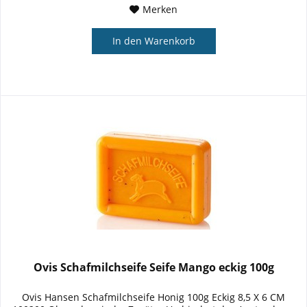
Merken
In den
Warenkorb
Ovis Schafmilchseife Seife Mango eckig 100g
Ovis Hansen Schafmilchseife Honig 100g Eckig 8,5 X 6 CM