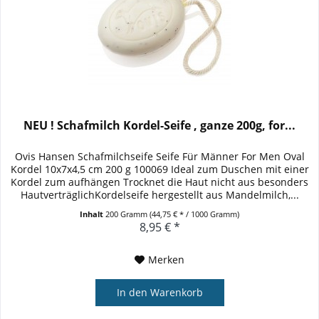
NEU ! Schafmilch Kordel-Seife , ganze 200g, for...
Ovis Hansen Schafmilchseife Seife Für Männer For Men Oval
Kordel 10x7x4,5 cm 200 g 100069 Ideal zum Duschen mit einer
Kordel zum aufhängen Trocknet die Haut nicht aus besonders
HautverträglichKordelseife hergestellt aus Mandelmilch,...
Inhalt
200 Gramm
(44,75 € * / 1000 Gramm)
8,95 € *
Merken
In den
Warenkorb