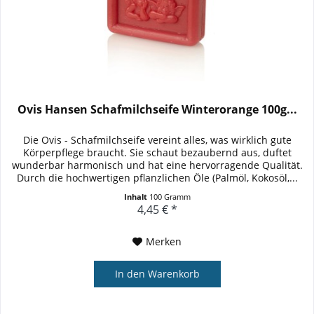
Ovis Hansen Schafmilchseife Winterorange 100g...
Die Ovis - Schafmilchseife vereint alles, was wirklich gute
Körperpflege braucht. Sie schaut bezaubernd aus, duftet
wunderbar harmonisch und hat eine hervorragende Qualität.
Durch die hochwertigen pflanzlichen Öle (Palmöl, Kokosöl,...
Inhalt
100 Gramm
4,45 € *
Merken
In den
Warenkorb