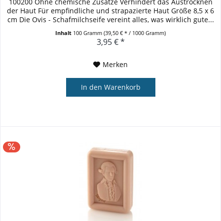
100200 Ohne chemische Zusätze Verhindert das Austrocknen
der Haut Für empfindliche und strapazierte Haut Größe 8,5 x 6
cm Die Ovis - Schafmilchseife vereint alles, was wirklich gute...
Inhalt
100 Gramm
(39,50 € * / 1000 Gramm)
3,95 € *
Merken
In den
Warenkorb