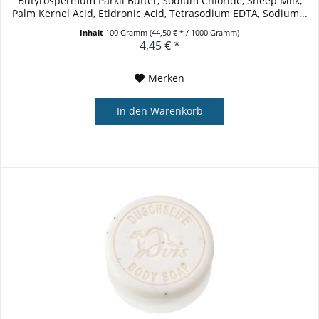
Butyrospermum Parkii Butter, Sodium Chloride, Sheep Milk,
Palm Kernel Acid, Etidronic Acid, Tetrasodium EDTA, Sodium...
Inhalt
100 Gramm
(44,50 € * / 1000 Gramm)
4,45 € *
Merken
In den
Warenkorb