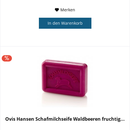
Merken
In den
Warenkorb
Ovis Hansen Schafmilchseife Waldbeeren fruchtig...