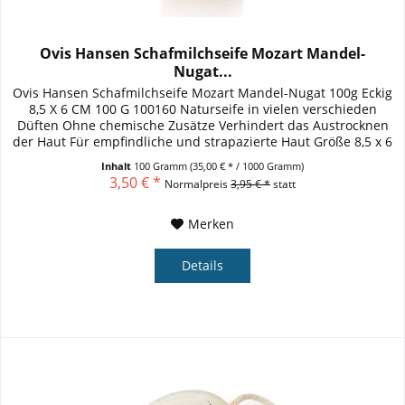
Ovis Hansen Schafmilchseife Mozart Mandel-
Nugat...
Ovis Hansen Schafmilchseife Mozart Mandel-Nugat 100g Eckig
8,5 X 6 CM 100 G 100160 Naturseife in vielen verschieden
Düften Ohne chemische Zusätze Verhindert das Austrocknen
der Haut Für empfindliche und strapazierte Haut Größe 8,5 x 6
cm...
Inhalt
100 Gramm
(35,00 € * / 1000 Gramm)
3,50 € *
Normalpreis
3,95 € *
statt
Merken
Details