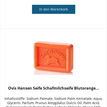
In den
Warenkorb
Ovis Hansen Seife Schafmilchseife Blutorange...
Inhaltsstoffe: Sodium Palmate, Sodium Palm Kernelate, Aqua,
Glycerin, Parfum, Prunus Amygdalus Dulcis Oil, Palm Acid,