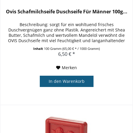
Ovis Schafmilchseife Duschseife Für Männer 100g...
Beschreibung: sorgt für ein wohltuend frisches
Duschvergnügen ganz ohne Plastik. Angereichert mit Shea
Butter, Schafmilch und wertvollem Mandelöl verwöhnt die
OVIS Duschseife mit viel Feuchtigkeit und langanhaltender
Pflege. Aufgrund...
Inhalt
100 Gramm
(65,00 € * / 1000 Gramm)
6,50 € *
Merken
In den
Warenkorb