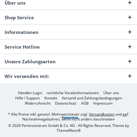
Über uns
Shop Service
Informationen
Service Hotline
Unsere Zahlungsarten
Wir versenden mit:
Händler-Login
rechtliche Vorabinformationen
Über uns
Hilfe / Support
Kontakt
Versand und Zahlungsbedingungen
Widerrufsrecht
Datenschutz
AGB
Impressum
* Alle Preise inkl. gesetzl. Mehrwertsteuer zzgl.
Versandkosten
und ggf.
Nachnahmegebühren, wenn nicht anders beschrieben
© 2026 Perlenzentrum GmbH & Co. KG - All Rights Reserved. Theme by
ThemeWare®