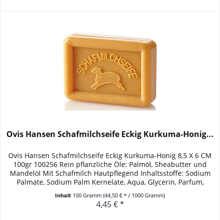
Ovis Hansen Schafmilchseife Eckig Kurkuma-Honig...
Ovis Hansen Schafmilchseife Eckig Kurkuma-Honig 8,5 X 6 CM
100gr 100256 Rein pflanzliche Öle: Palmöl, Sheabutter und
Mandelöl Mit Schafmilch Hautpflegend Inhaltsstoffe: Sodium
Palmate, Sodium Palm Kernelate, Aqua, Glycerin, Parfum,
Palm...
Inhalt
100 Gramm
(44,50 € * / 1000 Gramm)
4,45 € *