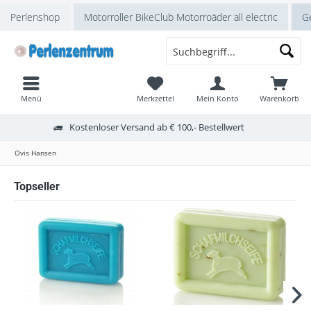
Perlenshop
Motorroller BikeClub Motorroäder all electric
Ge
Menü
Merkzettel
Mein Konto
Warenkorb
Kostenloser Versand ab € 100,- Bestellwert
Ovis Hansen
Topseller