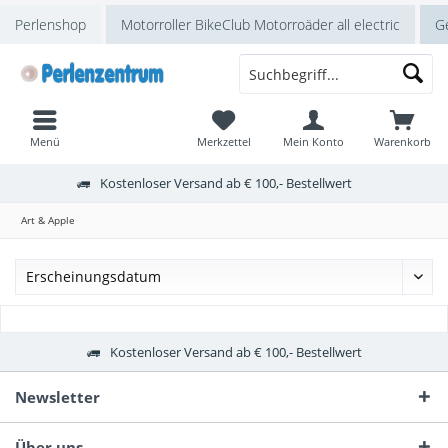
Perlenshop
Motorroller BikeClub Motorroäder all electric
Ge
Menü
Merkzettel
Mein Konto
Warenkorb
Kostenloser Versand ab € 100,- Bestellwert
Art & Apple
Kostenloser Versand ab € 100,- Bestellwert
Newsletter
Über uns