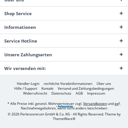
Shop Service
Informationen
Service Hotline
Unsere Zahlungsarten
Wir versenden mit:
Händler-Login
rechtliche Vorabinformationen
Über uns
Hilfe / Support
Kontakt
Versand und Zahlungsbedingungen
Widerrufsrecht
Datenschutz
AGB
Impressum
* Alle Preise inkl. gesetzl. Mehrwertsteuer zzgl.
Versandkosten
und ggf.
Nachnahmegebühren, wenn nicht anders beschrieben
© 2026 Perlenzentrum GmbH & Co. KG - All Rights Reserved. Theme by
ThemeWare®