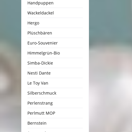
Handpuppen
Wackeldackel
Hergo
Plüschbären
Euro-Souvenier
Himmelgrün-Bio
Simba-Dickie
Nesti Dante
Le Toy Van
Silberschmuck
Perlenstrang
Perlmutt MOP
Bernstein