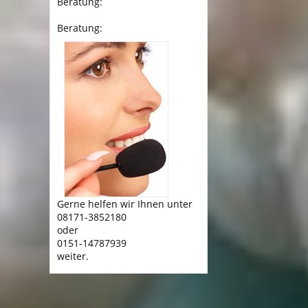
Beratung:
Beratung:
Gerne helfen wir Ihnen unter
08171-3852180
oder
0151-14787939
weiter.