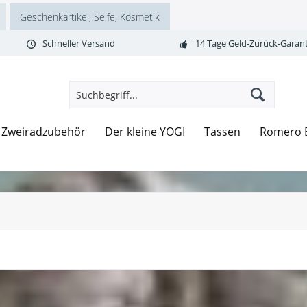
Geschenkartikel, Seife, Kosmetik
Schneller Versand
14 Tage Geld-Zurück-Garant
Zweiradzubehör
Der kleine YOGI
Tassen
Romero B