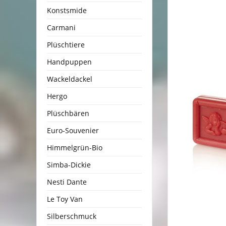
Konstsmide
Carmani
Plüschtiere
Handpuppen
Wackeldackel
Hergo
Plüschbären
Euro-Souvenier
Himmelgrün-Bio
Simba-Dickie
Nesti Dante
Le Toy Van
Silberschmuck