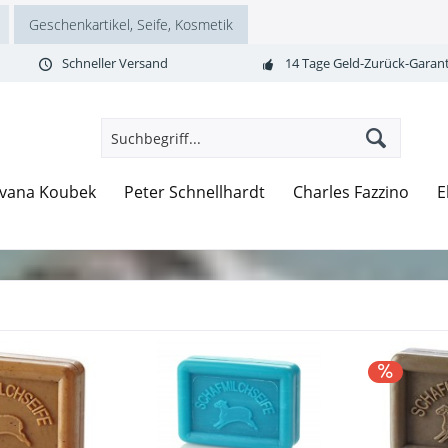
Geschenkartikel, Seife, Kosmetik
Schneller Versand
14 Tage Geld-Zurück-Garant
Ivana Koubek
Peter Schnellhardt
Charles Fazzino
E