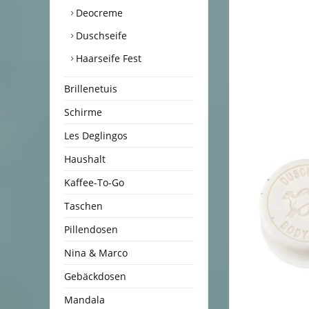
Deocreme
Duschseife
Haarseife Fest
Brillenetuis
Schirme
Les Deglingos
Haushalt
Kaffee-To-Go
Taschen
Pillendosen
Nina & Marco
Gebäckdosen
Mandala