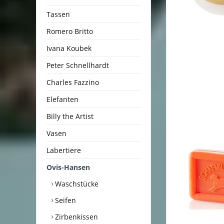
Tassen
Romero Britto
Ivana Koubek
Peter Schnellhardt
Charles Fazzino
Elefanten
Billy the Artist
Vasen
Labertiere
Ovis-Hansen
Waschstücke
Seifen
Zirbenkissen