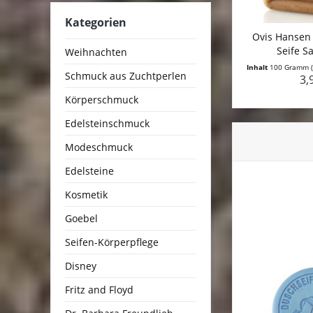
Kategorien
Ovis Hansen 
Seife S
Weihnachten
Inhalt
100 Gramm
Schmuck aus Zuchtperlen
3,
Körperschmuck
Edelsteinschmuck
Modeschmuck
Edelsteine
Kosmetik
Goebel
Seifen-Körperpflege
Disney
Fritz and Floyd