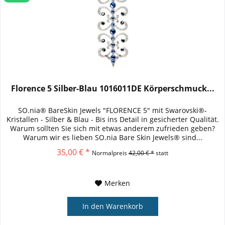
Florence 5 Silber-Blau 1016011DE Körperschmuck...
SO.nia® BareSkin Jewels "FLORENCE 5" mit Swarovski®-
Kristallen - Silber & Blau - Bis ins Detail in gesicherter Qualität.
Warum sollten Sie sich mit etwas anderem zufrieden geben?
Warum wir es lieben SO.nia Bare Skin Jewels® sind...
35,00 € *
Normalpreis
42,00 € *
statt
Merken
In den
Warenkorb