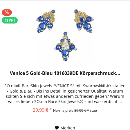
TIPP!
Venice 5 Gold-Blau 1016039DE Körperschmuck...
SO.nia® BareSkin Jewels "VENICE 5" mit Swarovski®-Kristallen
- Gold & Blau - Bis ins Detail in gesicherter Qualität. Warum
sollten Sie sich mit etwas anderem zufrieden geben? Warum
wir es lieben SO.nia Bare Skin Jewels® sind wasserdicht,...
29,99 € *
Normalpreis
39,00 € *
statt
Merken