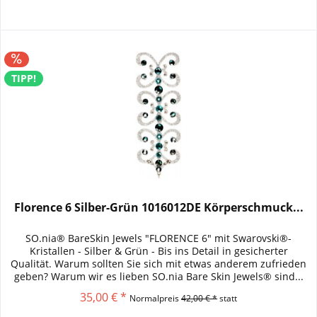
TIPP!
Florence 6 Silber-Grün 1016012DE Körperschmuck...
SO.nia® BareSkin Jewels "FLORENCE 6" mit Swarovski®-
Kristallen - Silber & Grün - Bis ins Detail in gesicherter
Qualität. Warum sollten Sie sich mit etwas anderem zufrieden
geben? Warum wir es lieben SO.nia Bare Skin Jewels® sind...
35,00 € *
Normalpreis
42,00 € *
statt