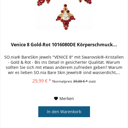
Venice 8 Gold-Rot 1016080DE Körperschmuck...
SO.nia® BareSkin Jewels "VENICE 8" mit Swarovski®-Kristallen
- Gold & Rot - Bis ins Detail in gesicherter Qualität. Warum
sollten Sie sich mit etwas anderem zufrieden geben? Warum
wir es lieben SO.nia Bare Skin Jewels® sind wasserdicht,...
29,99 € *
Normalpreis
39,00 € *
statt
Merken
In den
Warenkorb