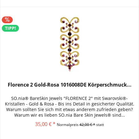
TIPP!
Florence 2 Gold-Rosa 1016008DE Körperschmuck...
SO.nia® BareSkin Jewels "FLORENCE 2" mit Swarovski®-
Kristallen - Gold & Rosa - Bis ins Detail in gesicherter Qualität.
Warum sollten Sie sich mit etwas anderem zufrieden geben?
Warum wir es lieben SO.nia Bare Skin Jewels® sind...
35,00 € *
Normalpreis
42,00 € *
statt