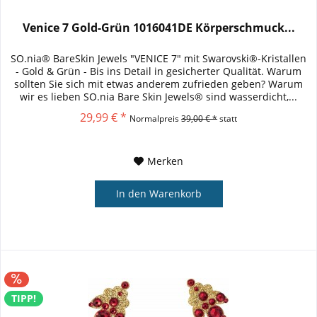
Venice 7 Gold-Grün 1016041DE Körperschmuck...
SO.nia® BareSkin Jewels "VENICE 7" mit Swarovski®-Kristallen
- Gold & Grün - Bis ins Detail in gesicherter Qualität. Warum
sollten Sie sich mit etwas anderem zufrieden geben? Warum
wir es lieben SO.nia Bare Skin Jewels® sind wasserdicht,...
29,99 € *
Normalpreis
39,00 € *
statt
Merken
In den
Warenkorb
TIPP!