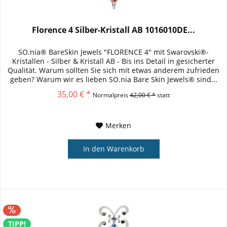
Florence 4 Silber-Kristall AB 1016010DE...
SO.nia® BareSkin Jewels "FLORENCE 4" mit Swarovski®-
Kristallen - Silber & Kristall AB - Bis ins Detail in gesicherter
Qualität. Warum sollten Sie sich mit etwas anderem zufrieden
geben? Warum wir es lieben SO.nia Bare Skin Jewels® sind...
35,00 € *
Normalpreis
42,00 € *
statt
Merken
In den
Warenkorb
TIPP!