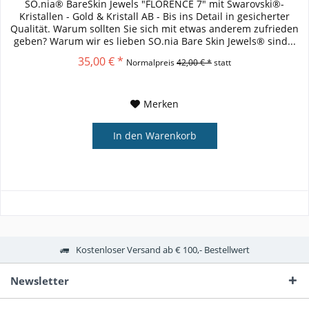
SO.nia® BareSkin Jewels "FLORENCE 7" mit Swarovski®-
Kristallen - Gold & Kristall AB - Bis ins Detail in gesicherter
Qualität. Warum sollten Sie sich mit etwas anderem zufrieden
geben? Warum wir es lieben SO.nia Bare Skin Jewels® sind...
35,00 € *
Normalpreis
42,00 € *
statt
Merken
In den
Warenkorb
Kostenloser Versand ab € 100,- Bestellwert
Newsletter