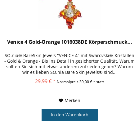
Venice 4 Gold-Orange 1016038DE Körperschmuck...
SO.nia® BareSkin Jewels "VENICE 4" mit Swarovski®-Kristallen
- Gold & Orange - Bis ins Detail in gesicherter Qualität. Warum
sollten Sie sich mit etwas anderem zufrieden geben? Warum
wir es lieben SO.nia Bare Skin Jewels® sind...
29,99 € *
Normalpreis
39,00 € *
statt
Merken
In den
Warenkorb