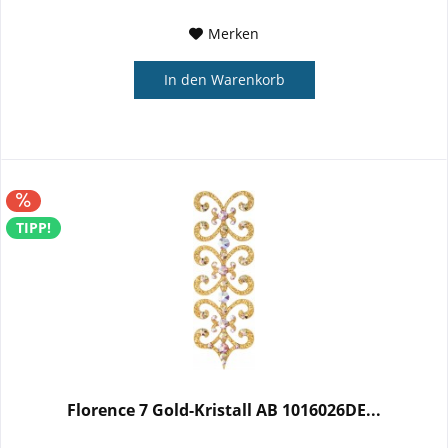
Merken
In den
Warenkorb
TIPP!
Florence 7 Gold-Kristall AB 1016026DE...