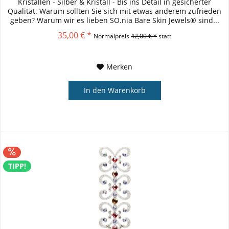
Kristallen - Silber & Kristall - Bis ins Detail in gesicherter
Qualität. Warum sollten Sie sich mit etwas anderem zufrieden
geben? Warum wir es lieben SO.nia Bare Skin Jewels® sind...
35,00 € *
Normalpreis
42,00 € *
statt
Merken
In den
Warenkorb
TIPP!