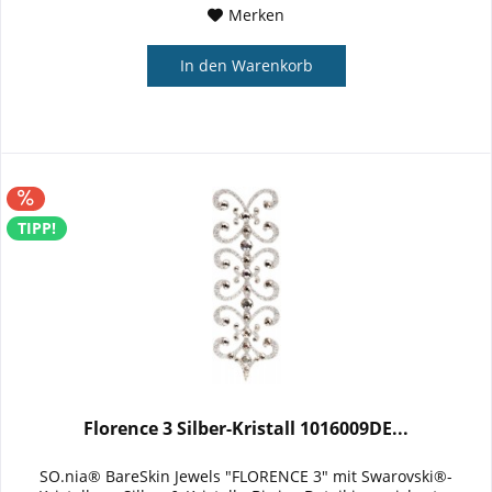
Merken
In den
Warenkorb
TIPP!
Florence 3 Silber-Kristall 1016009DE...
SO.nia® BareSkin Jewels "FLORENCE 3" mit Swarovski®-