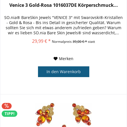
Venice 3 Gold-Rosa 1016037DE Körperschmuck...
SO.nia® BareSkin Jewels "VENICE 3" mit Swarovski®-Kristallen
- Gold & Rosa - Bis ins Detail in gesicherter Qualität. Warum
sollten Sie sich mit etwas anderem zufrieden geben? Warum
wir es lieben SO.nia Bare Skin Jewels® sind wasserdicht,...
29,99 € *
Normalpreis
39,00 € *
statt
Merken
In den
Warenkorb
TIPP!