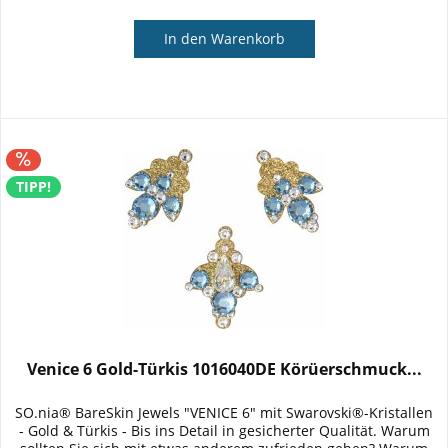
In den
Warenkorb
TIPP!
Venice 6 Gold-Türkis 1016040DE Körüerschmuck...
SO.nia® BareSkin Jewels "VENICE 6" mit Swarovski®-Kristallen
- Gold & Türkis - Bis ins Detail in gesicherter Qualität. Warum