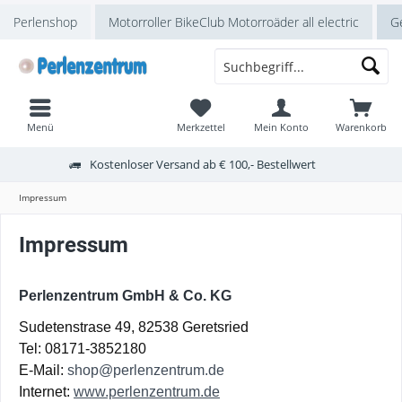
Perlenshop
Motorroller BikeClub Motorroäder all electric
Ge
Menü
Merkzettel
Mein Konto
Warenkorb
Kostenloser Versand ab € 100,- Bestellwert
Impressum
Impressum
Perlenzentrum
GmbH & Co. KG
Sudetenstrase 49, 82538 Geretsried
Tel: 08171-3852180
E-Mail:
shop@perlenzentrum.de
Internet:
www.perlenzentrum.de