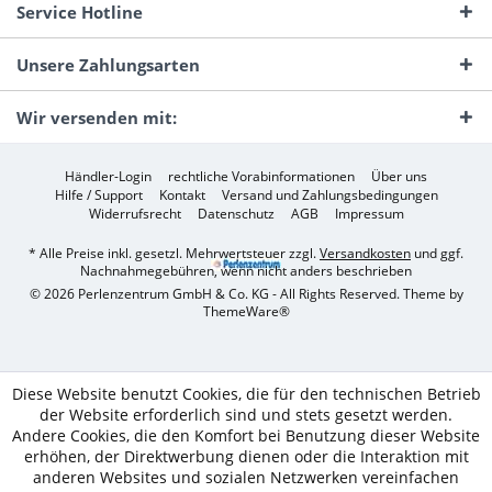
Service Hotline
Unsere Zahlungsarten
Wir versenden mit:
Händler-Login
rechtliche Vorabinformationen
Über uns
Hilfe / Support
Kontakt
Versand und Zahlungsbedingungen
Widerrufsrecht
Datenschutz
AGB
Impressum
* Alle Preise inkl. gesetzl. Mehrwertsteuer zzgl.
Versandkosten
und ggf.
Nachnahmegebühren, wenn nicht anders beschrieben
© 2026 Perlenzentrum GmbH & Co. KG - All Rights Reserved. Theme by
ThemeWare®
Diese Website benutzt Cookies, die für den technischen Betrieb
der Website erforderlich sind und stets gesetzt werden.
Andere Cookies, die den Komfort bei Benutzung dieser Website
erhöhen, der Direktwerbung dienen oder die Interaktion mit
anderen Websites und sozialen Netzwerken vereinfachen