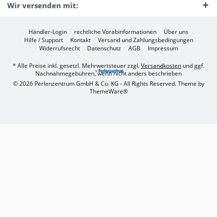
Wir versenden mit:
Händler-Login
rechtliche Vorabinformationen
Über uns
Hilfe / Support
Kontakt
Versand und Zahlungsbedingungen
Widerrufsrecht
Datenschutz
AGB
Impressum
* Alle Preise inkl. gesetzl. Mehrwertsteuer zzgl.
Versandkosten
und ggf.
Nachnahmegebühren, wenn nicht anders beschrieben
© 2026 Perlenzentrum GmbH & Co. KG - All Rights Reserved. Theme by
ThemeWare®