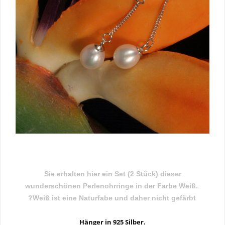
Sie erhalten hier ein Set (2 Stück) dieser
wunderschönen Perlenohrringe in der Farbe Weiß.
?Weiß ist eine Naturfabe und daher nicht gefärbt
Hänger in 925 Silber.