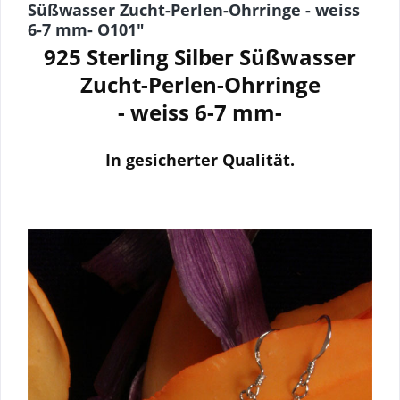
Süßwasser Zucht-Perlen-Ohrringe - weiss
6-7 mm- O101"
925 Sterling Silber
Süßwasser
Zucht-Perlen-Ohrringe
- weiss 6-7 mm-
I
n gesicherter Qualität.