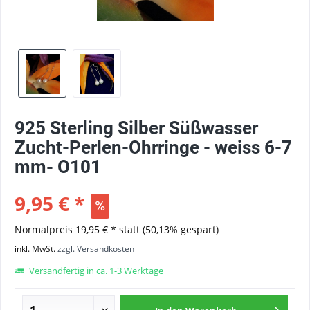
925 Sterling Silber Süßwasser
Zucht-Perlen-Ohrringe - weiss 6-7
mm- O101
9,95 € *
Normalpreis
19,95 € *
statt
(50,13% gespart)
inkl. MwSt.
zzgl. Versandkosten
Versandfertig in ca. 1-3 Werktage