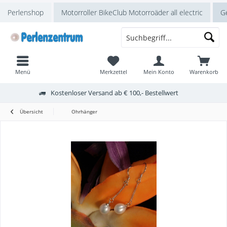
Perlenshop
Motorroller BikeClub Motorroäder all electric
Ge
Menü
Merkzettel
Mein Konto
Warenkorb
Kostenloser Versand ab € 100,- Bestellwert
Übersicht
Ohrhänger