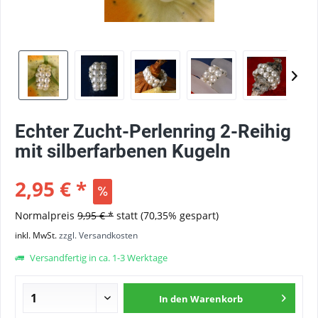
Echter Zucht-Perlenring 2-Reihig
mit silberfarbenen Kugeln
2,95 € *
Normalpreis
9,95 € *
statt
(70,35% gespart)
inkl. MwSt.
zzgl. Versandkosten
Versandfertig in ca. 1-3 Werktage
In den
Warenkorb