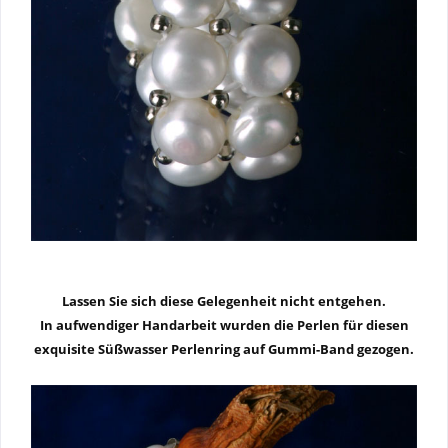
Lassen Sie sich diese Gelegenheit nicht entgehen.
In aufwendiger Handarbeit wurden die Perlen für diesen
exquisite Süßwasser Perlenring auf Gummi-Band gezogen.