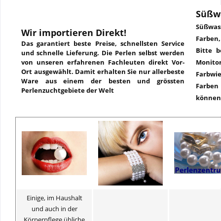
Süßw
Süßwass
Wir importieren Direkt!
Farben
Das garantiert beste Preise, schnellsten Service
Bitte b
und schnelle Lieferung. Die Perlen selbst werden
von unseren erfahrenen Fachleuten direkt Vor-
Monit
Ort ausgewählt. Damit erhalten Sie nur allerbeste
Farbw
Ware aus einem der besten und grössten
Farbe
Perlenzuchtgebiete der Welt
können
Einige, im Haushalt
und auch in der
Körperpflege übliche