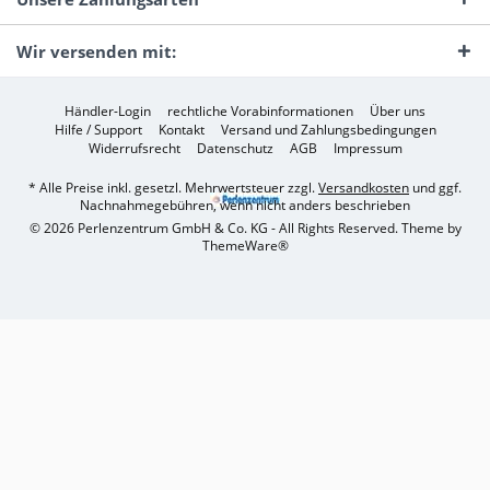
Wir versenden mit:
Händler-Login
rechtliche Vorabinformationen
Über uns
Hilfe / Support
Kontakt
Versand und Zahlungsbedingungen
Widerrufsrecht
Datenschutz
AGB
Impressum
* Alle Preise inkl. gesetzl. Mehrwertsteuer zzgl.
Versandkosten
und ggf.
Nachnahmegebühren, wenn nicht anders beschrieben
© 2026 Perlenzentrum GmbH & Co. KG - All Rights Reserved. Theme by
ThemeWare®