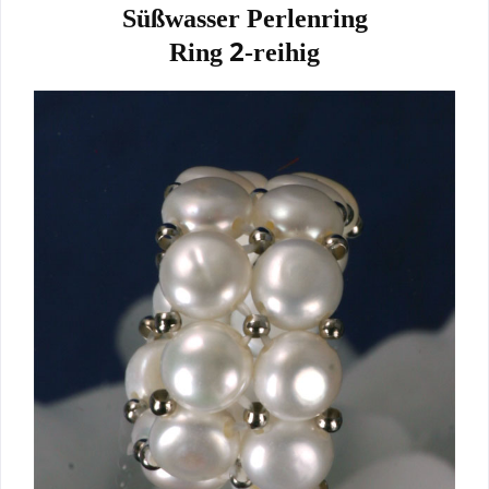
Süßwasser Perlenring
2
Ring
-reihig