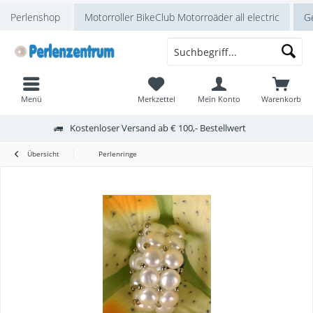
Perlenshop
Motorroller BikeClub Motorroäder all electric
Ge
Menü
Merkzettel
Mein Konto
Warenkorb
Kostenloser Versand ab € 100,- Bestellwert
Übersicht
Perlenringe