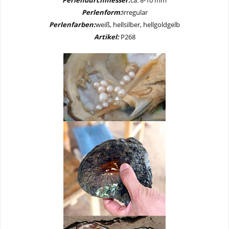
Perlendurchmesser:
ca. 8-10 mm
Perlenform:
irregular
Perlenfarben:
weiß, hellsilber, hellgoldgelb
Artikel:
P268