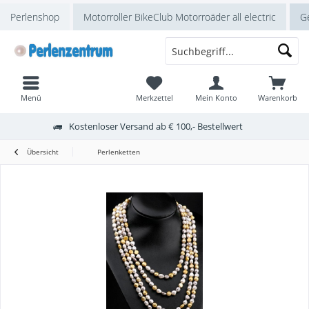
Perlenshop
Motorroller BikeClub Motorroäder all electric
Ge
Menü
Merkzettel
Mein Konto
Warenkorb
Kostenloser Versand ab € 100,- Bestellwert
Übersicht
Perlenketten