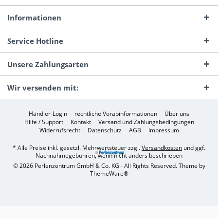
Informationen
Service Hotline
Unsere Zahlungsarten
Wir versenden mit:
Händler-Login
rechtliche Vorabinformationen
Über uns
Hilfe / Support
Kontakt
Versand und Zahlungsbedingungen
Widerrufsrecht
Datenschutz
AGB
Impressum
* Alle Preise inkl. gesetzl. Mehrwertsteuer zzgl.
Versandkosten
und ggf.
Nachnahmegebühren, wenn nicht anders beschrieben
© 2026 Perlenzentrum GmbH & Co. KG - All Rights Reserved. Theme by
ThemeWare®