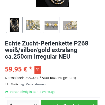
Echte Zucht-Perlenkette P268
weiß/silber/gold extralang
ca.250cm irregular NEU
59,95 € *
Normalpreis
399,00 € *
statt
(84,97% gespart)
inkl. MwSt.
zzgl. Versandkosten
Versandfertig in ca. 1-3 Werktage