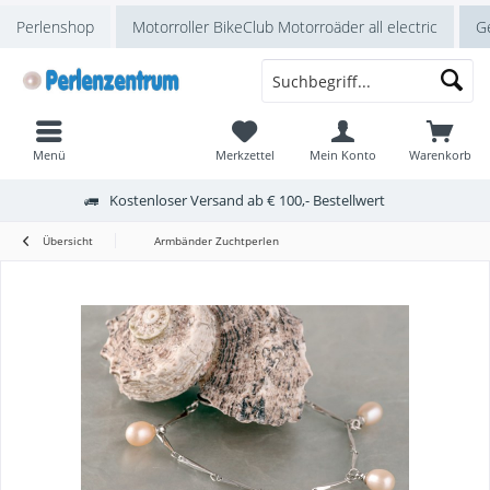
Perlenshop
Motorroller BikeClub Motorroäder all electric
Ge
Menü
Merkzettel
Mein Konto
Warenkorb
Kostenloser Versand ab € 100,- Bestellwert
Übersicht
Armbänder Zuchtperlen