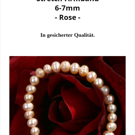
6-7mm
- Rose -
I
n gesicherter Qualität.