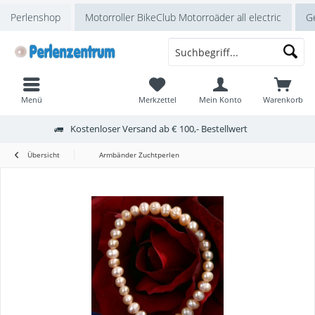
Perlenshop
Motorroller BikeClub Motorroäder all electric
Ge
Menü
Merkzettel
Mein Konto
Warenkorb
Kostenloser Versand ab € 100,- Bestellwert
Übersicht
Armbänder Zuchtperlen