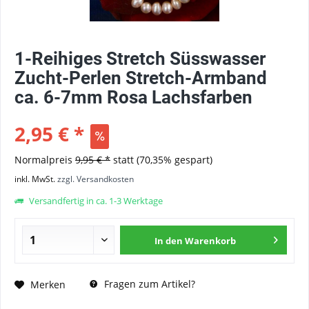
1-Reihiges Stretch Süsswasser
Zucht-Perlen Stretch-Armband
ca. 6-7mm Rosa Lachsfarben
2,95 € *
Normalpreis
9,95 € *
statt
(70,35% gespart)
inkl. MwSt.
zzgl. Versandkosten
Versandfertig in ca. 1-3 Werktage
In den
Warenkorb
Fragen zum Artikel?
Merken