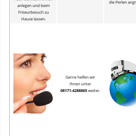
die Perlen angr
anlegen und beim
Friseurbesuch zu
Hause lassen.
Gerne helfen wir
Ihnen unter
08171-4288865
weiter.