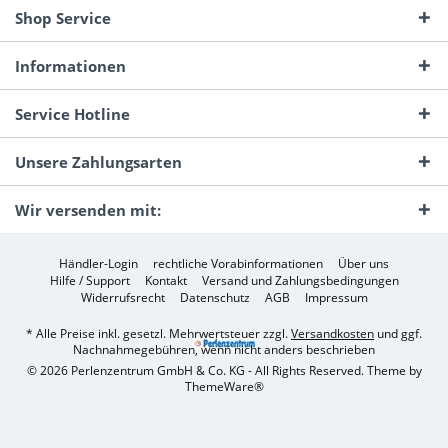
Shop Service
Informationen
Service Hotline
Unsere Zahlungsarten
Wir versenden mit:
Händler-Login
rechtliche Vorabinformationen
Über uns
Hilfe / Support
Kontakt
Versand und Zahlungsbedingungen
Widerrufsrecht
Datenschutz
AGB
Impressum
* Alle Preise inkl. gesetzl. Mehrwertsteuer zzgl.
Versandkosten
und ggf.
Nachnahmegebühren, wenn nicht anders beschrieben
© 2026 Perlenzentrum GmbH & Co. KG - All Rights Reserved. Theme by
ThemeWare®