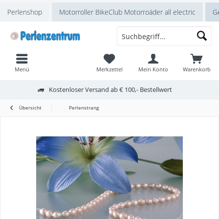
Perlenshop
Motorroller BikeClub Motorroäder all electric
Ge
Menü
Merkzettel
Mein Konto
Warenkorb
Kostenloser Versand ab € 100,- Bestellwert
Übersicht
Perlenstrang