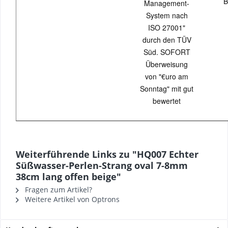
B
Management-
System nach
ISO 27001"
durch den TÜV
Süd. SOFORT
Überweisung
von "€uro am
Sonntag" mit gut
bewertet
Weiterführende Links zu "HQ007 Echter
Süßwasser-Perlen-Strang oval 7-8mm
38cm lang offen beige"
Fragen zum Artikel?
Weitere Artikel von Optrons