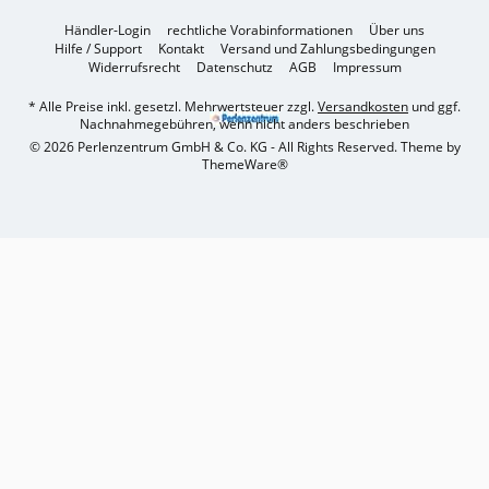
Händler-Login
rechtliche Vorabinformationen
Über uns
Hilfe / Support
Kontakt
Versand und Zahlungsbedingungen
Widerrufsrecht
Datenschutz
AGB
Impressum
* Alle Preise inkl. gesetzl. Mehrwertsteuer zzgl.
Versandkosten
und ggf.
Nachnahmegebühren, wenn nicht anders beschrieben
© 2026 Perlenzentrum GmbH & Co. KG - All Rights Reserved. Theme by
ThemeWare®