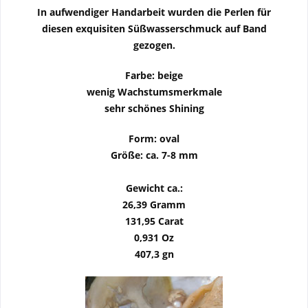
In aufwendiger Handarbeit wurden die Perlen für
diesen exquisiten Süßwasserschmuck auf Band
gezogen.
Farbe: beige
wenig Wachstumsmerkmale
sehr schönes Shining
Form: oval
Größe: ca. 7-8 mm
Gewicht ca.:
26,39 Gramm
131,95 Carat
0,931 Oz
407,3 gn