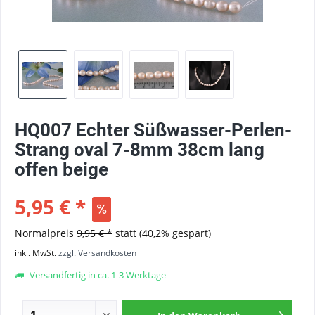
HQ007 Echter Süßwasser-Perlen-
Strang oval 7-8mm 38cm lang
offen beige
5,95 € *
Normalpreis
9,95 € *
statt
(40,2% gespart)
inkl. MwSt.
zzgl. Versandkosten
Versandfertig in ca. 1-3 Werktage