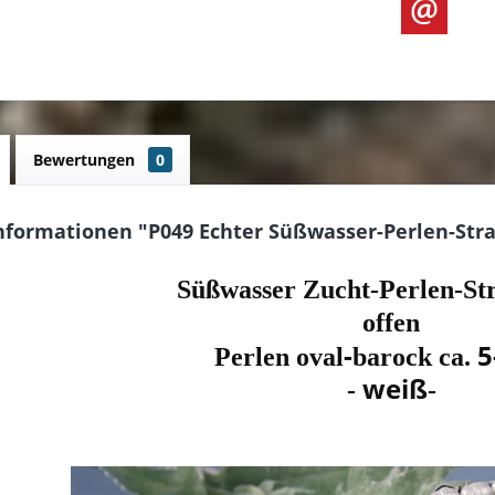
Bewertungen
0
nformationen "P049 Echter Süßwasser-Perlen-Stra
Süßwasser Zucht-Perlen-St
offen
-
5
Perlen oval
barock ca.
weiß
-
-