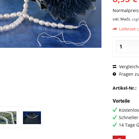
Normalprei
inkl. MwSt.
zzg
Lieferzeit c
Vergleich
Fragen zu
Artikel-Nr.:
Vorteile
Kostenlos
Schneller
14 Tage G