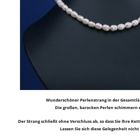
Wunderschöner Perlenstrang in der Gesamtl
Die großen, barocken Perlen schimmern 
Der Strang schließt ohne Verschluss ab, so dass Sie Ihre Ket
Lassen Sie sich diese Gelegenheit nich