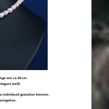
änge von
ca.38 cm
.
elegant weiß.
te individuell gestalten können.
t entgehen.