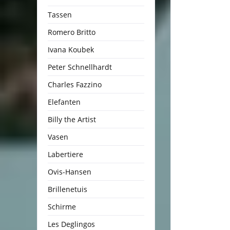
Tassen
Romero Britto
Ivana Koubek
Peter Schnellhardt
Charles Fazzino
Elefanten
Billy the Artist
Vasen
Labertiere
Ovis-Hansen
Brillenetuis
Schirme
Les Deglingos