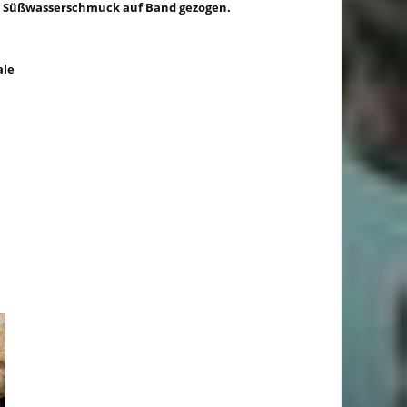
en Süßwasserschmuck auf Band gezogen.
le