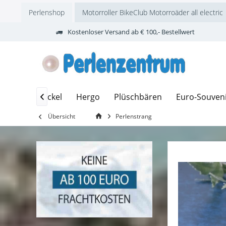
Perlenshop
Motorroller BikeClub Motorroäder all electric
Kostenloser Versand ab € 100,- Bestellwert
Wackeldackel
Hergo
Plüschbären
Euro-Souven

Übersicht
Perlenstrang