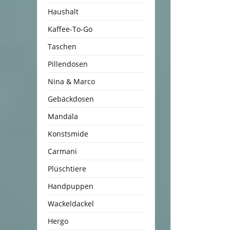
Haushalt
Kaffee-To-Go
Taschen
Pillendosen
Nina & Marco
Gebäckdosen
Mandala
Konstsmide
Carmani
Plüschtiere
Handpuppen
Wackeldackel
Hergo